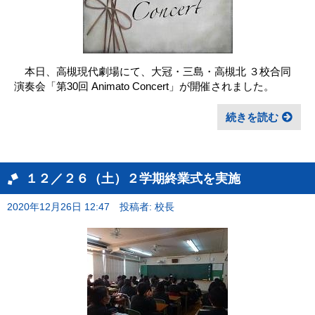
本日、高槻現代劇場にて、大冠・三島・高槻北 ３校合同
演奏会「第30回 Animato Concert」が開催されました。
続きを読む
１２／２６（土）２学期終業式を実施
2020年12月26日 12:47
投稿者: 校長