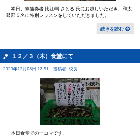
本日、篠笛奏者 比江嶋 さとる 氏にお越しいただき、和太
鼓部５名に特別レッスンをしていただきました。
続きを読む
１２／３（木）食堂にて
2020年12月03日 13:51
投稿者: 校長
本日食堂での一コマです。