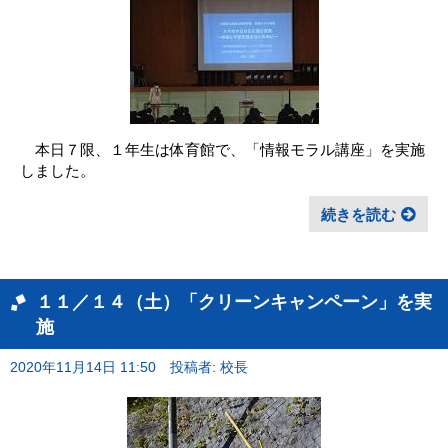
本日７限、１年生は体育館で、「情報モラル講座」を実施
しました。
続きを読む
１１／１４（土）「クリーンキャンペーン」を実
施
2020年11月14日 11:50
投稿者: 校長