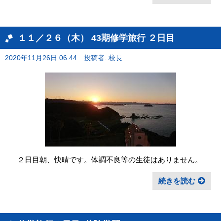
１１／２６（木） 43期修学旅行 ２日目
2020年11月26日 06:44
投稿者: 校長
２日目朝、快晴です。体調不良等の生徒はありません。
続きを読む