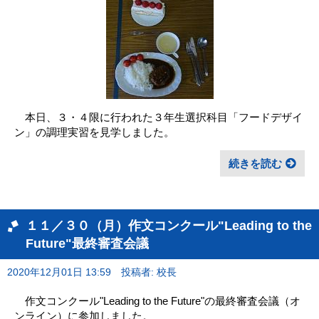
本日、３・４限に行われた３年生選択科目「フードデザイ
ン」の調理実習を見学しました。
続きを読む
１１／３０（月）作文コンクール"Leading to the
Future"最終審査会議
2020年12月01日 13:59
投稿者: 校長
作文コンクール"Leading to the Future"の最終審査会議（オ
ンライン）に参加しました。