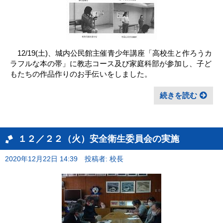
12/19(土)、城内公民館主催青少年講座「高校生と作ろうカ
ラフルな本の帯」に教志コース及び家庭科部が参加し、子ど
もたちの作品作りのお手伝いをしました。
続きを読む
１２／２２（火）安全衛生委員会の実施
2020年12月22日 14:39
投稿者: 校長