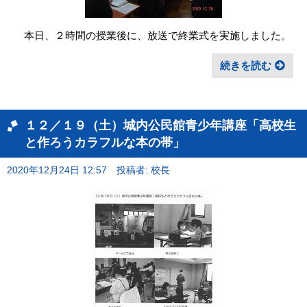
本日、２時間の授業後に、放送で終業式を実施しました。
続きを読む
１２／１９（土）城内公民館青少年講座「高校生
と作ろうカラフルな本の帯」
2020年12月24日 12:57
投稿者: 校長