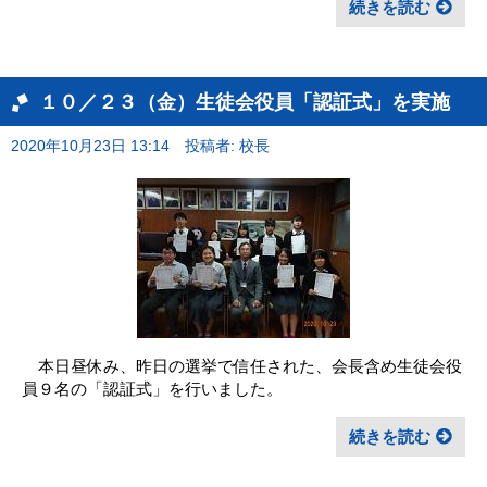
続きを読む
１０／２３（金）生徒会役員「認証式」を実施
2020年10月23日 13:14
投稿者: 校長
本日昼休み、昨日の選挙で信任された、会長含め生徒会役
員９名の「認証式」を行いました。
続きを読む