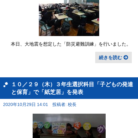
本日、大地震を想定した「防災避難訓練」を行いました。
続きを読む
１０／２９（木）３年生選択科目「子どもの発達
と保育」で「紙芝居」を発表
2020年10月29日 14:01
投稿者: 校長