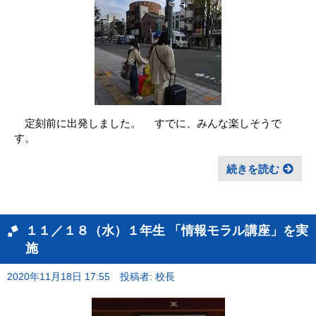
定刻前に出発しました。 すでに、みんな楽しそうで
す。
続きを読む
１１／１８（水）１年生 「情報モラル講座」を実
施
2020年11月18日 17:55
投稿者: 校長