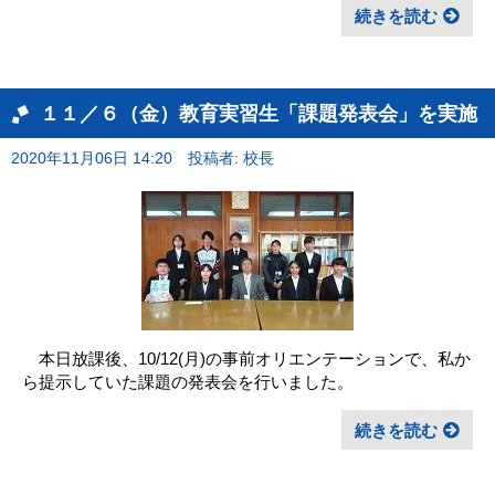
続きを読む
１１／６（金）教育実習生「課題発表会」を実施
2020年11月06日 14:20
投稿者: 校長
本日放課後、10/12(月)の事前オリエンテーションで、私か
ら提示していた課題の発表会を行いました。
続きを読む