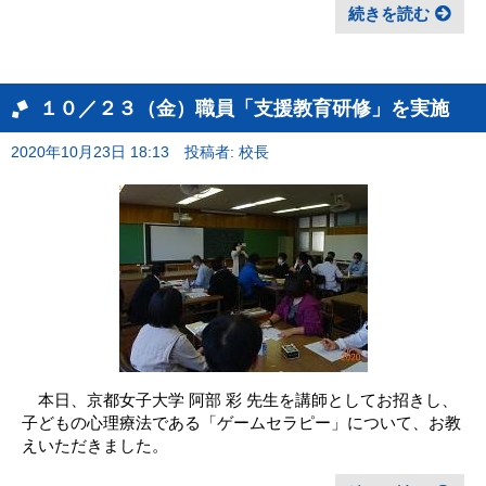
続きを読む
１０／２３（金）職員「支援教育研修」を実施
2020年10月23日 18:13
投稿者: 校長
本日、京都女子大学 阿部 彩 先生を講師としてお招きし、
子どもの心理療法である「ゲームセラピー」について、お教
えいただきました。