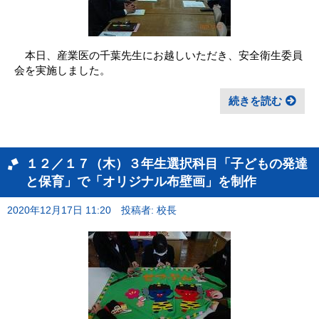
本日、産業医の千葉先生にお越しいただき、安全衛生委員
会を実施しました。
続きを読む
１２／１７（木）３年生選択科目「子どもの発達
と保育」で「オリジナル布壁画」を制作
2020年12月17日 11:20
投稿者: 校長