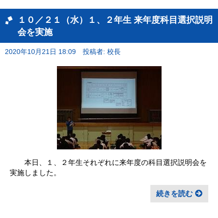
１０／２１（水）１、２年生 来年度科目選択説明
会を実施
2020年10月21日 18:09
投稿者: 校長
本日、１、２年生それぞれに来年度の科目選択説明会を
実施しました。
続きを読む