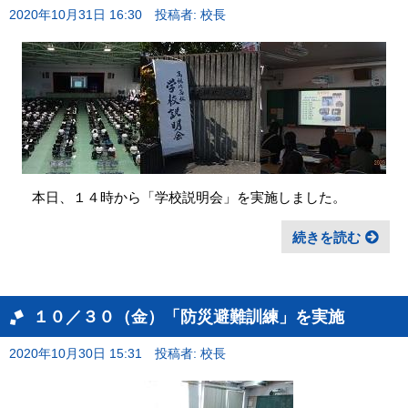
2020年10月31日 16:30
投稿者: 校長
本日、１４時から「学校説明会」を実施しました。
続きを読む
１０／３０（金）「防災避難訓練」を実施
2020年10月30日 15:31
投稿者: 校長