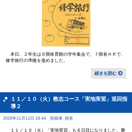
本日、２年生は６限体育館の学年集会で、７限各ＨＲで、
修学旅行の準備を進めました。
続きを読む
１１／１０（火）教志コース「実地実習」巡回指
導２
2020年11月11日 18:44
投稿者: 校長
１１／１０（火）「実地実習」も６日目になりました。磐