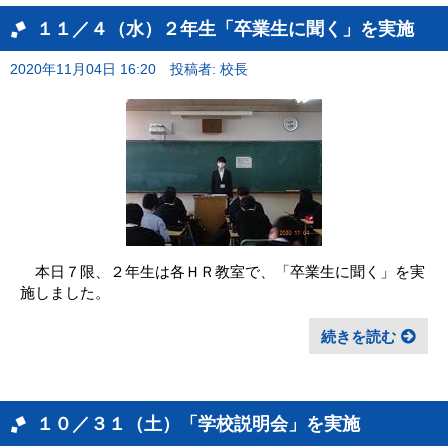
１１／４（水）２年生「卒業生に聞く」を実施
2020年11月04日 16:20
投稿者: 校長
本日７限、２年生は各ＨＲ教室で、「卒業生に聞く」を実
施しました。
続きを読む
１０／３１（土）「学校説明会」を実施