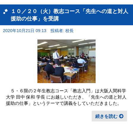
１０／２０（火）教志コース「先生への道と対人
援助の仕事」を受講
2020年10月21日 09:13
投稿者: 校長
５・６限の２年生教志コース「教志入門」は大阪人間科学
大学 田中 保和 学長 にお越しいただき、「先生への道と対人
援助の仕事」というテーマで講義をしていただきました。
続きを読む