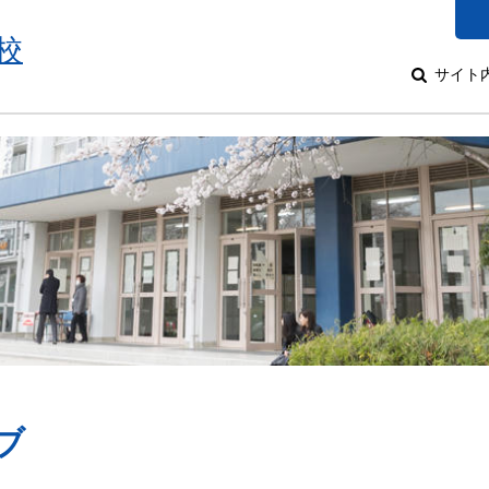
校
サイト
ブ