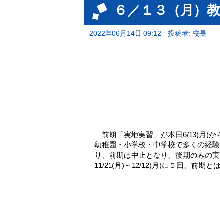
６／１３（月）教
2022年06月14日 09:12
投稿者: 校長
前期「実地実習」が本日6/13(月)
幼稚園・小学校・中学校で多くの経験
り、前期は中止となり、後期のみの実
11/21(月)～12/12(月)に５回、