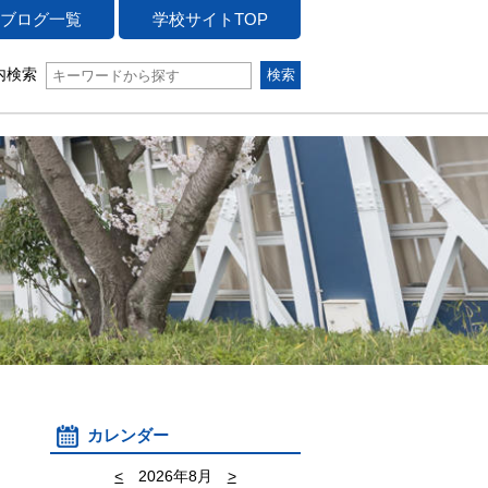
ブログ一覧
学校サイトTOP
内検索
カレンダー
<
2026年8月
>