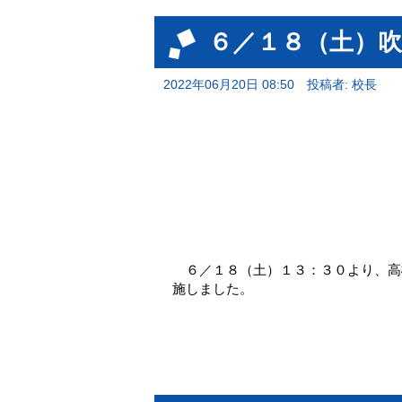
６／１８（土）吹
2022年06月20日 08:50
投稿者: 校長
６／１８（土）１３：３０より、高槻
施しました。