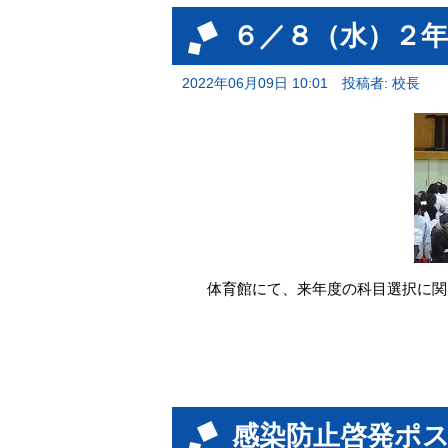
６／８（水）２年
2022年06月09日 10:01
投稿者: 校長
体育館にて、来年度の科目選択に関
感染防止啓発ポ