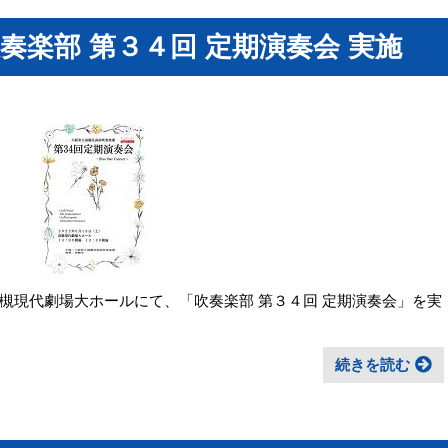
奏楽部 第３４回 定期演奏会 実施
現代劇場大ホールにて、「吹奏楽部 第３４回 定期演奏会」を実
続きを読む