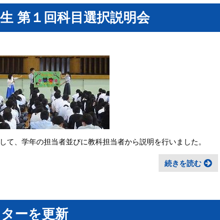
生 第１回科目選択説明会
して、学年の担当者並びに教科担当者から説明を行いました。
続きを読む
スターを更新