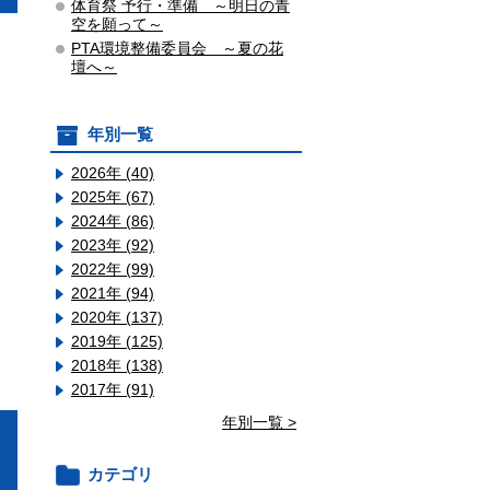
体育祭 予行・準備 ～明日の青
空を願って～
PTA環境整備委員会 ～夏の花
壇へ～
年別一覧
2026年 (40)
2025年 (67)
2024年 (86)
2023年 (92)
2022年 (99)
2021年 (94)
2020年 (137)
2019年 (125)
2018年 (138)
2017年 (91)
年別一覧 >
カテゴリ