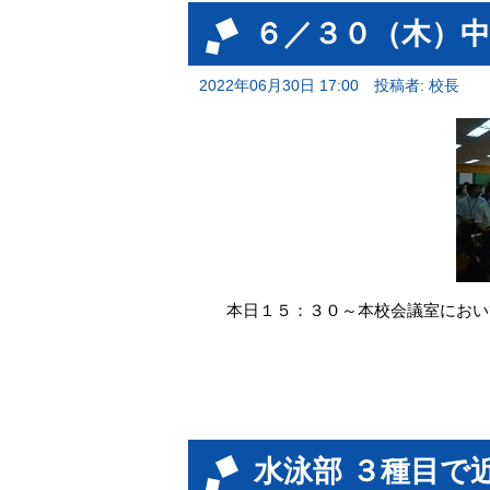
６／３０（木）
2022年06月30日 17:00
投稿者: 校長
本日１５：３０～本校会議室におい
水泳部 ３種目で