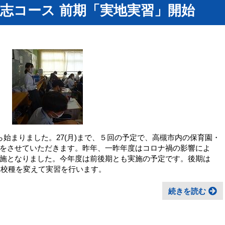
志コース 前期「実地実習」開始
から始まりました。27(月)まで、５回の予定で、高槻市内の保育園・
をさせていただきます。昨年、一昨年度はコロナ禍の影響によ
施となりました。今年度は前後期とも実施の予定です。後期は
前期とは校種を変えて実習を行います。
続きを読む