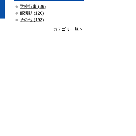
学校行事 (86)
部活動 (120)
その他 (193)
カテゴリ一覧 >