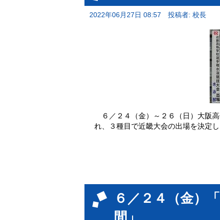
2022年06月27日 08:57
投稿者: 校長
６／２４（金）～２６（日）大阪高
れ、３種目で近畿大会の出場を決定し
６／２４（金）
間」