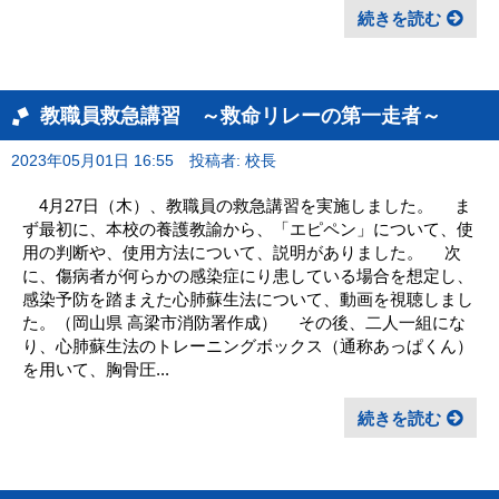
続きを読む
教職員救急講習 ～救命リレーの第一走者～
2023年05月01日 16:55
投稿者: 校長
4月27日（木）、教職員の救急講習を実施しました。 ま
ず最初に、本校の養護教諭から、「エピペン」について、使
用の判断や、使用方法について、説明がありました。 次
に、傷病者が何らかの感染症にり患している場合を想定し、
感染予防を踏まえた心肺蘇生法について、動画を視聴しまし
た。（岡山県 高梁市消防署作成） その後、二人一組にな
り、心肺蘇生法のトレーニングボックス（通称あっぱくん）
を用いて、胸骨圧...
続きを読む