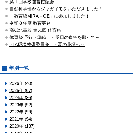
第１回学校運営協議会
自然科学部からジャガイモをいただきました！
「教育版MIRA－GE」に参加しました！
令和８年度 教育実習
高槻北高校 第50回 体育祭
体育祭 予行・準備 ～明日の青空を願って～
PTA環境整備委員会 ～夏の花壇へ～
年別一覧
2026年 (40)
2025年 (67)
2024年 (86)
2023年 (92)
2022年 (99)
2021年 (94)
2020年 (137)