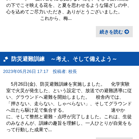
の下でこそ映える花を、と夏を思わせるような陽ざしの中、
心を込めてご尽力いただき、ありがとうございました。
これから、梅...
続きを読む
防災避難訓練 ～考え、そして備えよう～
2023年05月26日 17:17
投稿者: 校長
5月26日(金)、防災避難訓練を実施しました。 化学実験
室で火災が発生した、という設定で、放送での避難誘導に従
い、グラウンドへ避難を開始しました。 校舎内では、
「押さない、走らない、しゃべらない」、そしてグラウンド
へ出たら駆け足で集合する。 速やか
に、そして整然と避難・点呼が完了しました。これは、生徒
のみなさんが、訓練の趣旨を理解し、一人ひとりが自覚をも
って行動した成果で...