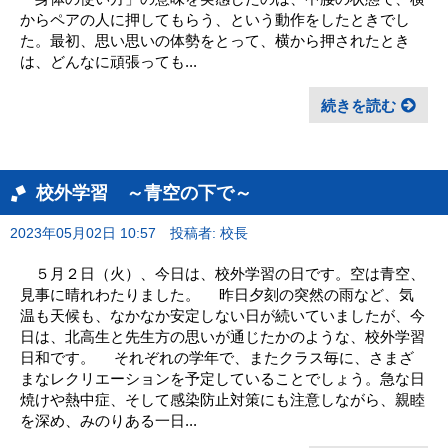
からペアの人に押してもらう、という動作をしたときでし
た。最初、思い思いの体勢をとって、横から押されたとき
は、どんなに頑張っても...
続きを読む
校外学習 ～青空の下で～
2023年05月02日 10:57
投稿者: 校長
５月２日（火）、今日は、校外学習の日です。空は青空、
見事に晴れわたりました。 昨日夕刻の突然の雨など、気
温も天候も、なかなか安定しない日が続いていましたが、今
日は、北高生と先生方の思いが通じたかのような、校外学習
日和です。 それぞれの学年で、またクラス毎に、さまざ
まなレクリエーションを予定していることでしょう。急な日
焼けや熱中症、そして感染防止対策にも注意しながら、親睦
を深め、みのりある一日...