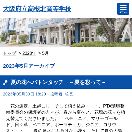
大阪府立高槻北高等学校
トップ
2023年
5月
2023年5月アーカイブ
夏の花へバトンタッチ ～夏を彩って～
2023年05月30日 18:20
投稿者: 校長
花の選定、土起こし、そして植え込み・・・、PTA環境整
備委員会の保護者の方々が、春から夏へと、花壇の花々を植
え替えてくださいました。 ペチュニア、マリーゴール
ド、日々草、ベゴニア、ポーラチュカ、ジニア、コリウ
ス・・・。 夏の暑さにも負けない花を、そして夏の太陽