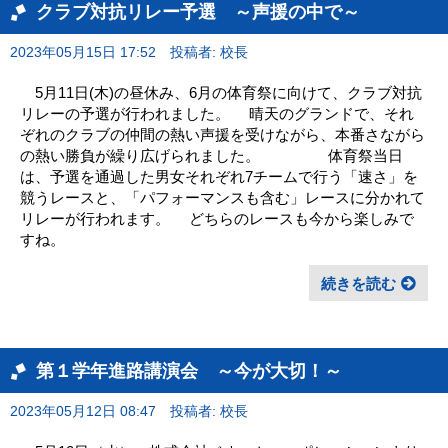
クラブ対抗リレー予選 ～声援の中で～
2023年05月15日 17:52
投稿者: 校長
5月11日(木)の昼休み、6月の体育祭に向けて、クラブ対抗
リレーの予選が行われました。 晴天のグランドで、それ
ぞれのクラブの仲間の熱い声援を受けながら、本番さながら
の熱い勝負が繰り広げられました。 体育祭当日
は、予選を通過した男女それぞれ7チームで行う「速さ」を
競うレースと、「パフォーマンスも含む」レースに分かれて
リレーが行われます。 どちらのレースも今から楽しみで
すね。
続きを読む
第１学年進路講演会 ～今が大切！～
2023年05月12日 08:47
投稿者: 校長