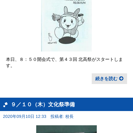
本日、８：５０開会式で、第４３回 北高祭がスタートしま
す。
続きを読む
９／１０（木）文化祭準備
2020年09月10日 12:33
投稿者: 校長