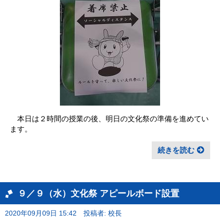
本日は２時間の授業の後、明日の文化祭の準備を進めてい
ます。
続きを読む
９／９（水）文化祭 アピールボード設置
2020年09月09日 15:42
投稿者: 校長