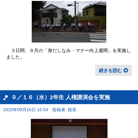
３日間、９月の「身だしなみ・マナー向上週間」を実施し
ました。
続きを読む
９／１６（水）2年生 人権講演会を実施
2020年09月16日 16:54
投稿者: 校長