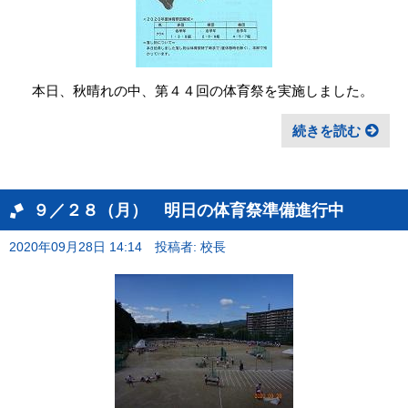
本日、秋晴れの中、第４４回の体育祭を実施しました。
続きを読む
９／２８（月） 明日の体育祭準備進行中
2020年09月28日 14:14
投稿者: 校長