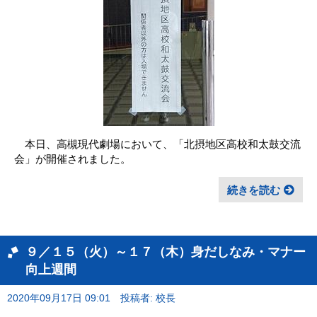
本日、高槻現代劇場において、「北摂地区高校和太鼓交流
会」が開催されました。
続きを読む
９／１５（火）～１７（木）身だしなみ・マナー
向上週間
2020年09月17日 09:01
投稿者: 校長