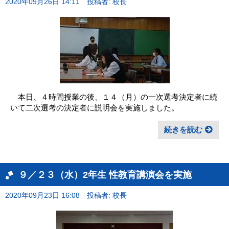
2020年09月26日 14:11
投稿者: 校長
本日、４時間授業の後、１４（月）の一次選考決定者に続
いて二次選考の決定者に説明会を実施しました。
続きを読む
９／２３（水）2年生 性教育講演会を実施
2020年09月23日 16:08
投稿者: 校長