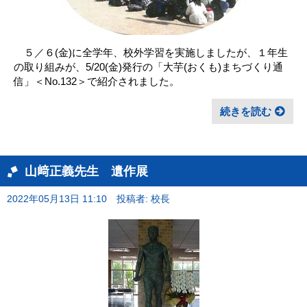
５／６(金)に全学年、校外学習を実施しましたが、１年生
の取り組みが、5/20(金)発行の「大芋(おくも)まちづくり通
信」＜No.132＞で紹介されました。
続きを読む
山﨑正義先生 遺作展
2022年05月13日 11:10
投稿者: 校長