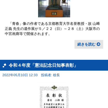
「青春」像の作者である京都教育大学名誉教授・故 山﨑
正義 先生の遺作展が５／２２（日）～２８（土）大阪市の
中宮画廊等で開催されます。
続きを読む
令和４年度「憲法記念日知事表彰」
2022年05月10日 12:33
投稿者: 校長