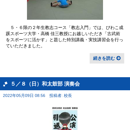
５・６限の２年生教志コース「教志入門」では、びわこ成
蹊スポーツ大学・高橋 佳三教授にお越しいただき「古武術
をスポーツに活かす」と題した特別講義・実技講習会を行っ
ていただきました。
続きを読む
５／８（日）和太鼓部 演奏会
2022年05月09日 08:56
投稿者: 校長