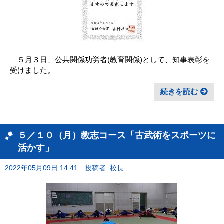
５月３日、公共関係功労者(教育関係)として、知事表彰を
受けました。
続きを読む
５／１０（月）教志コース「古武術をスポーツに
活かす」
2022年05月09日 14:41
投稿者: 校長