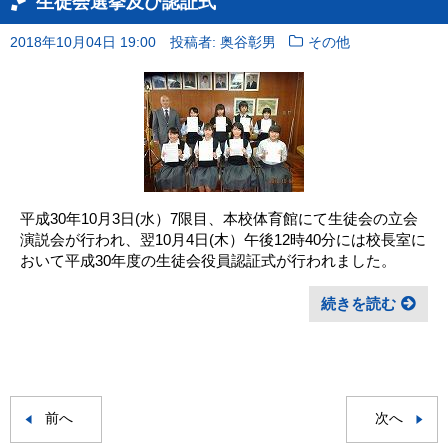
生徒会選挙及び認証式
2018年10月04日 19:00
投稿者: 奥谷彰男
その他
平成30年10月3日(水）7限目、本校体育館にて生徒会の立会
演説会が行われ、翌10月4日(木）午後12時40分には校長室に
おいて平成30年度の生徒会役員認証式が行われました。
続きを読む
前へ
次へ