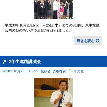
平成30年10月23日(火）～25日(木）までの3日間、八中校区
合同の朝のあいさつ運動が行われました。
続きを読む
2年生進路講演会
2018年10月25日 10:48
投稿者: 奥谷彰男
その他