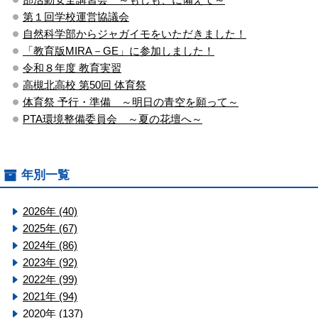
第１回学校運営協議会
自然科学部からジャガイモをいただきました！
「教育版MIRA－GE」に参加しました！
令和８年度 教育実習
高槻北高校 第50回 体育祭
体育祭 予行・準備 ～明日の青空を願って～
PTA環境整備委員会 ～夏の花壇へ～
年別一覧
2026年 (40)
2025年 (67)
2024年 (86)
2023年 (92)
2022年 (99)
2021年 (94)
2020年 (137)