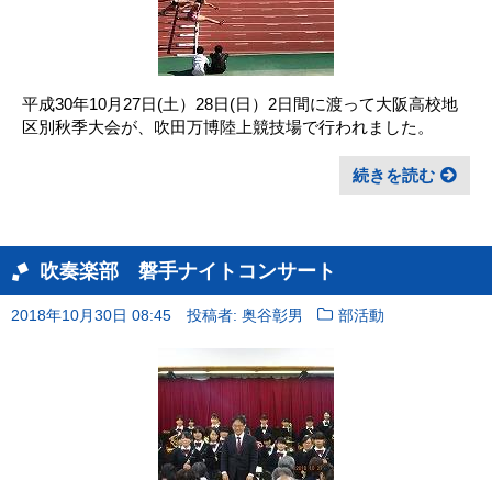
平成30年10月27日(土）28日(日）2日間に渡って大阪高校地
区別秋季大会が、吹田万博陸上競技場で行われました。
続きを読む
吹奏楽部 磐手ナイトコンサート
2018年10月30日 08:45
投稿者: 奥谷彰男
部活動