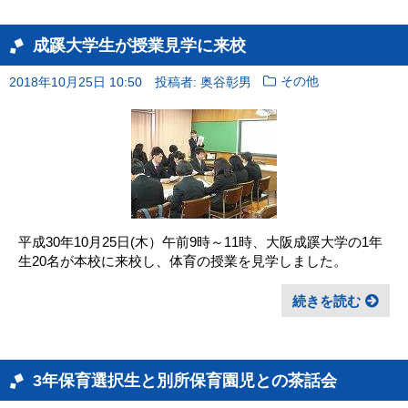
成蹊大学生が授業見学に来校
2018年10月25日 10:50
投稿者: 奥谷彰男
その他
平成30年10月25日(木）午前9時～11時、大阪成蹊大学の1年
生20名が本校に来校し、体育の授業を見学しました。
続きを読む
3年保育選択生と別所保育園児との茶話会