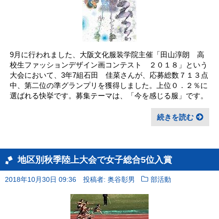
9月に行われました、大阪文化服装学院主催「田山淳朗 高
校生ファッションデザイン画コンテスト ２０１８」という
大会において、3年7組石田 佳菜さんが、応募総数７１３点
中、第二位の準グランプリを獲得しました。上位０．２％に
選ばれる快挙です。募集テーマは、「今を感じる服」です。
続きを読む
地区別秋季陸上大会で女子総合5位入賞
2018年10月30日 09:36
投稿者: 奥谷彰男
部活動