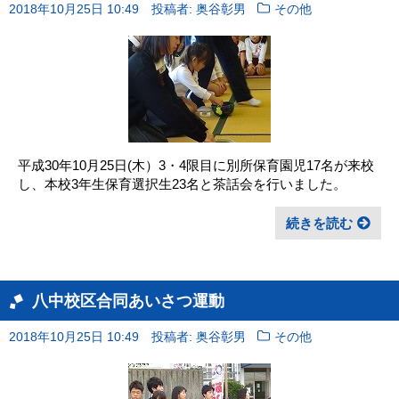
2018年10月25日 10:49
投稿者: 奥谷彰男
その他
平成30年10月25日(木）3・4限目に別所保育園児17名が来校
し、本校3年生保育選択生23名と茶話会を行いました。
続きを読む
八中校区合同あいさつ運動
2018年10月25日 10:49
投稿者: 奥谷彰男
その他