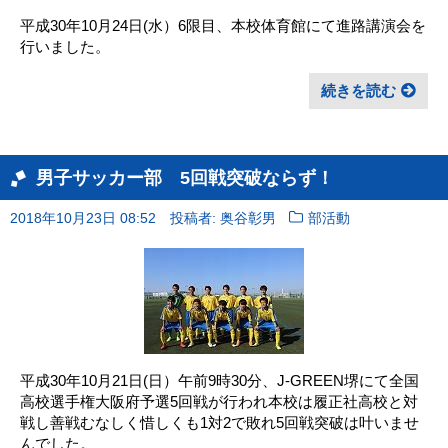
平成30年10月24日(水）6限目、本校体育館にて進路講演会を
行いました。
続きを読む
男子サッカー部 5回戦突破ならず！
2018年10月23日 08:52
投稿者: 奥谷彰男
部活動
平成30年10月21日(日）午前9時30分、J-GREEN堺にて全国
高校選手権大阪府予選5回戦が行われ本校は履正社高校と対
戦し善戦むなしく惜しくも1対2で敗れ5回戦突破は叶いませ
んでした。