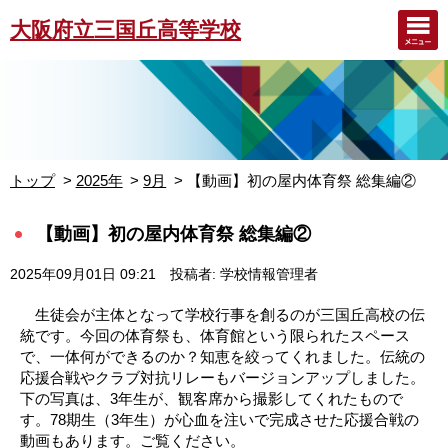
大阪府立三国丘高等学校
トップ
2025年
9月
【動画】初の屋内体育祭 総集編②
【動画】初の屋内体育祭 総集編②
2025年09月01日 09:21
投稿者: 学校情報管理者
生徒会が主体となって学校行事を創るのが三国丘高校の伝
統です。今回の体育祭も、体育館という限られたスペース
で、一体何ができるのか？知恵を絞ってくれました。伝統の
応援合戦やクラブ対抗リレーもバージョンアップしました。
下の写真は、3年生が、観客席から撮影してくれたもので
す。78期生（3年生）が心血を注いで完成させた応援合戦の
動画もあります。ご覧ください。