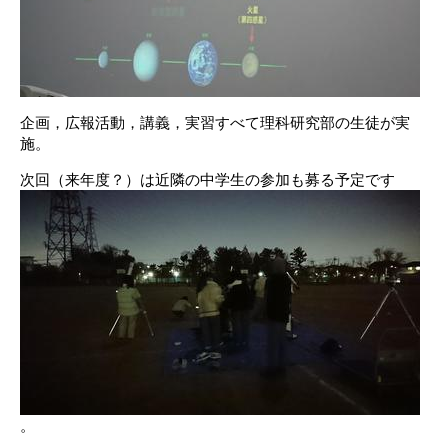
企画，広報活動，講義，実習すべて理科研究部の生徒が実
施。
次回（来年度？）は近隣の中学生の参加も募る予定です
。