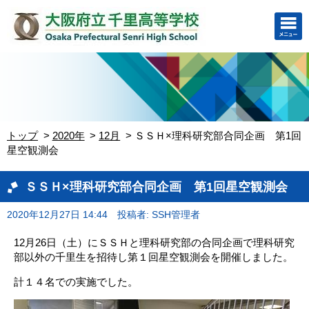
トップ
2020年
12月
ＳＳＨ×理科研究部合同企画 第1回
星空観測会
ＳＳＨ×理科研究部合同企画 第1回星空観測会
2020年12月27日 14:44
投稿者: SSH管理者
12月26日（土）にＳＳＨと理科研究部の合同企画で理科研究
部以外の千里生を招待し第１回星空観測会を開催しました。
計１４名での実施でした。