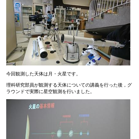
今回観測した天体は月・火星です。
理科研究部員が観測する天体についての講義を行った後，グ
ラウンドで実際に星空観測を行いました。