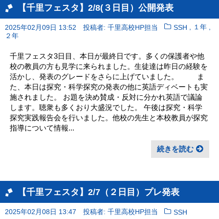
【千里フェスタ】2/8(３日目）公開発表
,
,
2025年02月09日 13:52
投稿者: 千里高校HP担当
１年
SSH
２年
千里フェスタ3日目、本日が最終日です。多くの保護者や他
校の教員の方も見学に来られました。生徒達は昨日の経験を
活かし、発表のグレードをさらに上げていました。 ま
た、本日は探究・科学探究の発表の他に英語ディベートも実
施されました。 お題を決め賛成・反対に分かれ英語で議論
します。聴衆も多くおり大盛況でした。 午後は探究・科学
探究実践報告会を行いました。他校の先生と本校教員が探究
指導について情報...
続きを読む
【千里フェスタ】2/7（２日目）プレ発表
2025年02月08日 13:47
投稿者: 千里高校HP担当
SSH