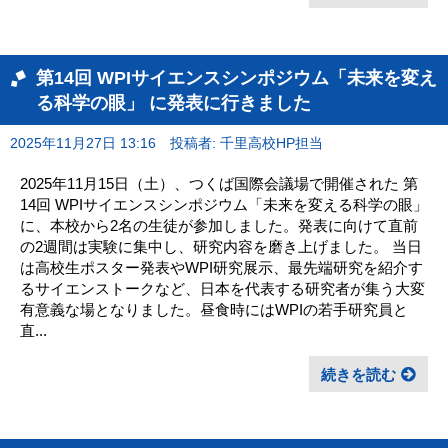
第14回 WPIサイエンスシンポジウム「未来を変え
る科学の眼」 に発表に行きました
2025年11月27日 13:16
投稿者: 千里高校HP担当
2025年11月15日（土）、つくば国際会議場で開催された 第
14回 WPIサイエンスシンポジウム「未来を変える科学の眼」
に、本校から2名の生徒が参加しました。発表に向けて直前
の2週間は実験に集中し、研究内容を磨き上げました。 当日
は高校生ポスター発表やWPI研究展示、最先端研究を紹介す
るサイエンストークなど、日本を代表する研究者が集う大変
有意義な場となりました。昼食時にはWPIの若手研究員と
直...
続きを読む