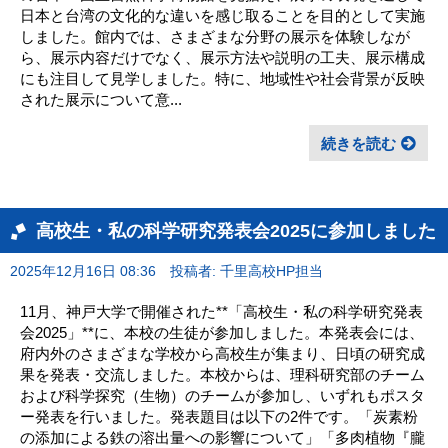
日本と台湾の文化的な違いを感じ取ることを目的として実施
しました。館内では、さまざまな分野の展示を体験しなが
ら、展示内容だけでなく、展示方法や説明の工夫、展示構成
にも注目して見学しました。特に、地域性や社会背景が反映
された展示について意...
続きを読む
高校生・私の科学研究発表会2025に参加しました
2025年12月16日 08:36
投稿者: 千里高校HP担当
11月、神戸大学で開催された**「高校生・私の科学研究発表
会2025」**に、本校の生徒が参加しました。本発表会には、
府内外のさまざまな学校から高校生が集まり、日頃の研究成
果を発表・交流しました。本校からは、理科研究部のチーム
および科学探究（生物）のチームが参加し、いずれもポスタ
ー発表を行いました。発表題目は以下の2件です。「炭素粉
の添加による鉄の溶出量への影響について」「多肉植物『朧