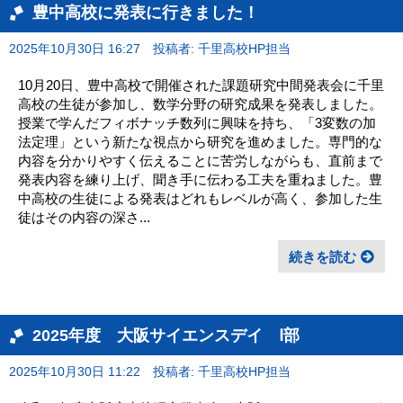
豊中高校に発表に行きました！
2025年10月30日 16:27
投稿者: 千里高校HP担当
10月20日、豊中高校で開催された課題研究中間発表会に千里
高校の生徒が参加し、数学分野の研究成果を発表しました。
授業で学んだフィボナッチ数列に興味を持ち、「3変数の加
法定理」という新たな視点から研究を進めました。専門的な
内容を分かりやすく伝えることに苦労しながらも、直前まで
発表内容を練り上げ、聞き手に伝わる工夫を重ねました。豊
中高校の生徒による発表はどれもレベルが高く、参加した生
徒はその内容の深さ...
続きを読む
2025年度 大阪サイエンスデイ Ⅰ部
2025年10月30日 11:22
投稿者: 千里高校HP担当