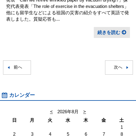
究代表発表「The role of exercise in the evacuation shelters」
他にも留学生などによる祖国の災害の紹介をすべて英語で発
表しました。質疑応答も...
続きを読む
前へ
次へ
カレンダー
<
2026年8月
>
日
月
火
水
木
金
土
1
2
3
4
5
6
7
8