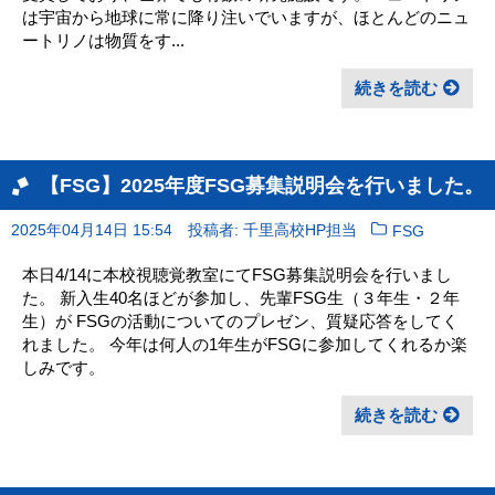
は宇宙から地球に常に降り注いでいますが、ほとんどのニュ
ートリノは物質をす...
続きを読む
【FSG】2025年度FSG募集説明会を行いました。
2025年04月14日 15:54
投稿者: 千里高校HP担当
FSG
本日4/14に本校視聴覚教室にてFSG募集説明会を行いまし
た。 新入生40名ほどが参加し、先輩FSG生（３年生・２年
生）が FSGの活動についてのプレゼン、質疑応答をしてく
れました。 今年は何人の1年生がFSGに参加してくれるか楽
しみです。
続きを読む