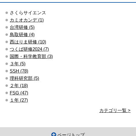
さくらサイエンス
カミオカンデ (1)
台湾研修 (5)
鳥取研修 (4)
西はりま研修 (10)
つくば研修2024 (7)
国際・科学教育部 (3)
３年 (5)
SSH (78)
理科研究部 (5)
２年 (18)
FSG (47)
１年 (27)
カテゴリ一覧 >
ページトップ