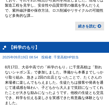
ており、それぞれの視点から質問を用意しました。現地では
製造工程を見学し、安全性や品質管理の徹底を学んだうえ
で、紫外線評価や保存方法、ロス削減やリサイクルの可能性
など多角的な課...
続きを読む
【科学のもり】
2025年09月19日 08:54
投稿者: 千里高校HP担当
8月17日、大谷中高での「科学のもり」に千里高校は「割れ
ないシャボン玉」で参加しました。準備から本番までしっか
り取り組み、急きょ2回の出店となったことで、たくさんの
来場者に楽しんでもらえました。生徒たちは接客や発表を通
じて達成感を味わい、子どもから大人まで笑顔になってくれ
たことが大きな励みになったようです。他校の生徒とも交流
でき、科学を伝える楽しさを実感できた有意義な体験となり
ました。