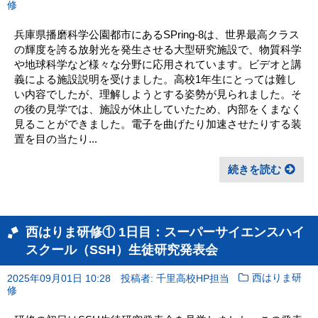
修
兵庫県播磨科学公園都市にあるSPring-8は、世界最高クラス
の輝度を誇る放射光を発生させる大型研究施設で、物質科学
や地球科学など様々な分野に応用されています。ビデオと講
義による施設説明を受けました。高校1年生にとっては難し
い内容でしたが、理解しようとする姿勢が見られました。そ
の後の見学では、施設が休止していたため、内部をくまなく
見ることができました。電子を曲げたり加速させたりする装
置を目の当たり...
続きを読む
西はりま研修① 1日目：スーパーサイエンスハイ
スクール（SSH）生徒研究発表会
2025年09月01日 10:28
投稿者: 千里高校HP担当
西はりま研
修