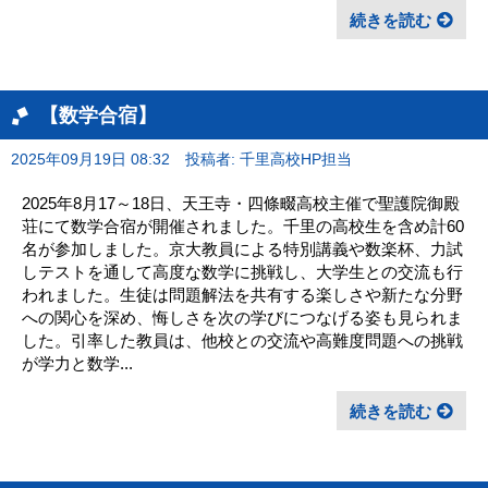
続きを読む
【数学合宿】
2025年09月19日 08:32
投稿者: 千里高校HP担当
2025年8月17～18日、天王寺・四條畷高校主催で聖護院御殿
荘にて数学合宿が開催されました。千里の高校生を含め計60
名が参加しました。京大教員による特別講義や数楽杯、力試
しテストを通して高度な数学に挑戦し、大学生との交流も行
われました。生徒は問題解法を共有する楽しさや新たな分野
への関心を深め、悔しさを次の学びにつなげる姿も見られま
した。引率した教員は、他校との交流や高難度問題への挑戦
が学力と数学...
続きを読む