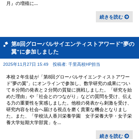
月』の増殖に...
続きを読む
第8回グローバルサイエンティストアワード"夢の
翼"に参加しました
2025年11月27日 15:49
投稿者: 千里高校HP担当
本校２年生徒が「第8回グローバルサイエンティストアワー
ド"夢の翼"」にオンラインで参加し、数学研究の成果につい
て８分間の発表と２分間の質疑に挑戦しました。「研究を始
めた理由」や「社会とのつながり」などの質問を受け、伝え
る力の重要性を実感しました。他校の発表から刺激を受け、
研究内容を社会へ届ける視点を磨く貴重な機会となりまし
た。また、「学校法人香川栄養学園 女子栄養大学・女子栄
養大学短期大学部賞」を...
続きを読む