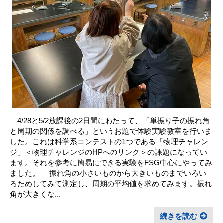
4/28と5/2放課後の2日間にわたって、「単振り子の振れ角
と周期の関係を調べる」というお題で体験実験教室を行いま
した。これは科学系コンテストの1つである「物理チャレン
ジ」＜物理チャレンジのHPへのリンク＞の課題になってい
ます。それを参考に簡易にできる実験をFSG中心にやってみ
ました。 振れ角の小さいものから大きいものまでいろい
ろためしてみて測定し、周期の平均値を求めてみます。振れ
角が大きくな...
続きを読む