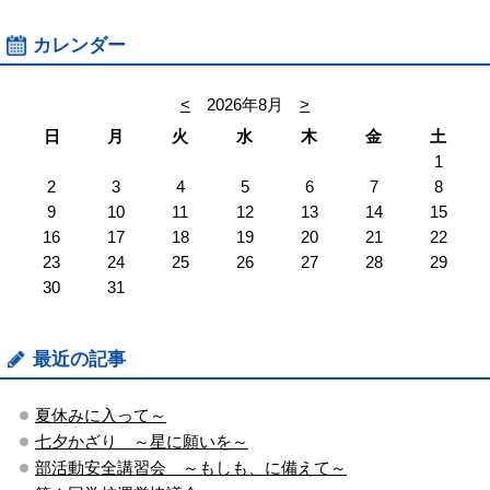
カレンダー
<
2026年8月
>
日
月
火
水
木
金
土
1
2
3
4
5
6
7
8
9
10
11
12
13
14
15
16
17
18
19
20
21
22
23
24
25
26
27
28
29
30
31
最近の記事
夏休みに入って～
七夕かざり ～星に願いを～
部活動安全講習会 ～もしも、に備えて～