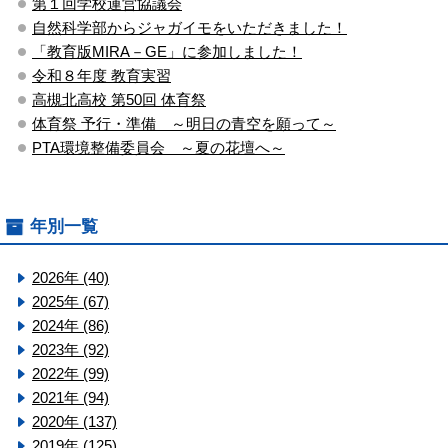
第１回学校運営協議会
自然科学部からジャガイモをいただきました！
「教育版MIRA－GE」に参加しました！
令和８年度 教育実習
高槻北高校 第50回 体育祭
体育祭 予行・準備 ～明日の青空を願って～
PTA環境整備委員会 ～夏の花壇へ～
年別一覧
2026年 (40)
2025年 (67)
2024年 (86)
2023年 (92)
2022年 (99)
2021年 (94)
2020年 (137)
2019年 (125)