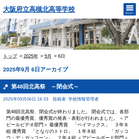
大阪府立高槻北高等学校
トップ
2025年
9月
6日
2025年9月 6日アーカイブ
第48回北高祭 ～閉会式～
2025年09月06日 16:33
投稿者: 学校情報管理者
第48回北高祭、閉会式が終わりました。 閉会式では、各部
門の最優秀賞、優秀賞の発表・表彰が行われました。 ＜ア
ピールビデオ部門＞ 最優秀賞 「ベイマックス」 ３年８
組 優秀賞 「となりのトトロ」 １年８組 「ガッコ
ウ・デ・ガッコーン」 ２年４組 ＜アピールボード部門＞