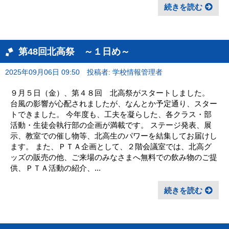
続きを読む
第48回北高祭 ～１日め～
2025年09月06日 09:50
投稿者: 学校情報管理者
９月５日（金）、第４８回 北高祭がスタートしました。
台風の影響が心配されましたが、なんとか予定通り、スター
トできました。 今年度も、工夫を凝らした、各クラス・部
活動・生徒会執行部の企画が満載です。 ステージ発表、展
示、教室での催し物等、北高生のパワーを結集してお届けし
ます。 また、ＰＴＡ企画として、２階会議室では、北高グ
ッズの販売の他、ご来場のみなさまへ無料での飲み物のご提
供、ＰＴＡ活動の紹介、...
続きを読む