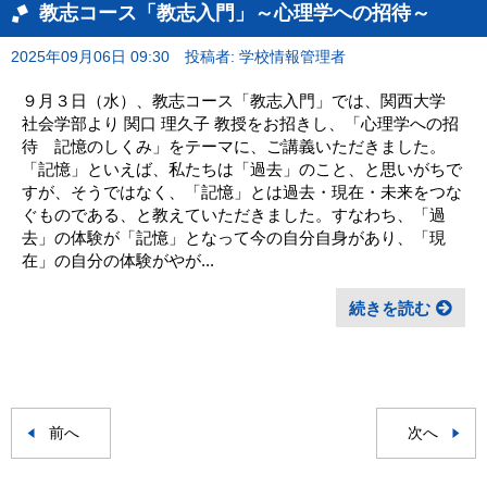
教志コース「教志入門」～心理学への招待～
2025年09月06日 09:30
投稿者: 学校情報管理者
９月３日（水）、教志コース「教志入門」では、関西大学
社会学部より 関口 理久子 教授をお招きし、「心理学への招
待 記憶のしくみ」をテーマに、ご講義いただきました。
「記憶」といえば、私たちは「過去」のこと、と思いがちで
すが、そうではなく、「記憶」とは過去・現在・未来をつな
ぐものである、と教えていただきました。すなわち、「過
去」の体験が「記憶」となって今の自分自身があり、「現
在」の自分の体験がやが...
続きを読む
前へ
次へ