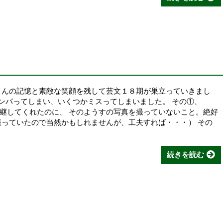
さんの記憶と素敵な笑顔を残して芸文１８期が巣立っていきまし
テンパってしまい、いくつかミスってしまいました。 その①、
継してくれたのに、 そのようすの写真を撮っていないこと。絶好
振っていたので当然かもしれませんが、工夫すれば・・・） その
続きを読む