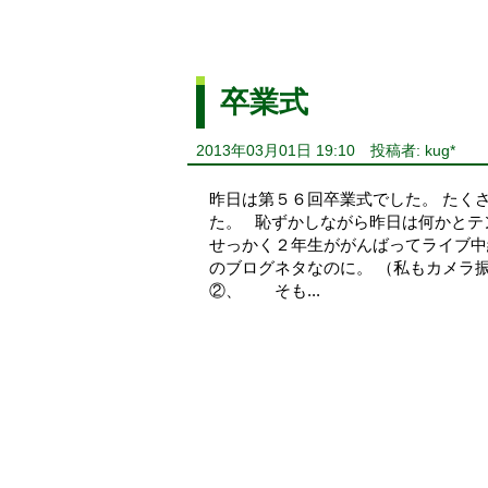
卒業式
2013年03月01日 19:10
投稿者: kug*
昨日は第５６回卒業式でした。 たく
た。 恥ずかしながら昨日は何かと
せっかく２年生ががんばってライブ中
のブログネタなのに。 （私もカメラ
②、 そも...