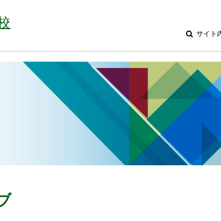
校
サイト
ブ