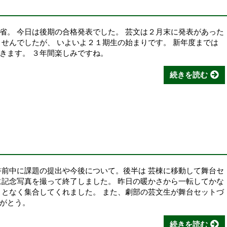
省。 今日は後期の合格発表でした。 芸文は２月末に発表があった
ませんでしたが、 いよいよ２１期生の始まりです。 新年度までは
動きます。 ３年間楽しみですね。
続きを読む
午前中に課題の提出や今後について。後半は 芸棟に移動して舞台セ
に記念写真を撮って終了しました。 昨日の暖かさから一転してかな
ことなく集合してくれました。 また、劇部の芸文生が舞台セットづ
りがとう。
続きを読む