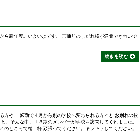
から新年度。いよいよです。 芸棟前のしだれ桜が満開できれいで
続きを読む
る方や、 転勤で４月から別の学校へ変わられる方々と お別れの挨
 と、そんな中、１８期のメンバーが学校を訪問してくれました。
れのところで精一杯 頑張ってください。キラキラしてください。