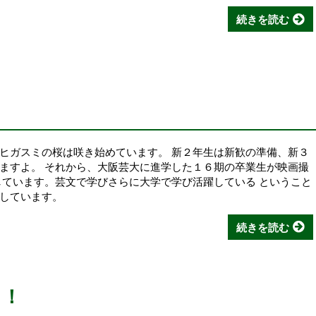
続きを読む
ヒガスミの桜は咲き始めています。 新２年生は新歓の準備、新３
ますよ。 それから、大阪芸大に進学した１６期の卒業生が映画撮
しています。芸文で学びさらに大学で学び活躍している ということ
協力しています。
続きを読む
く！