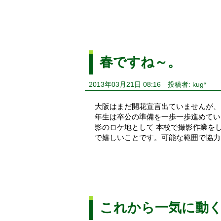
春ですね～。
2013年03月21日 08:16
投稿者: kug*
大阪はまだ開花宣言出ていませんが、
年生は卒公の準備を一歩一歩進めてい
影のロケ地として 本校で撮影作業を
で嬉しいことです。可能な範囲で
これから一気に動