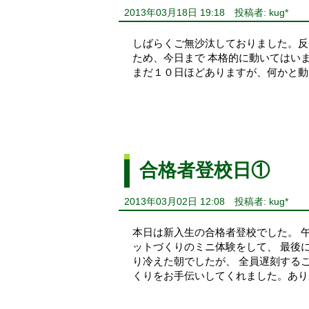
2013年03月18日 19:18
投稿者: kug*
しばらくご無沙汰しておりました。反
ため、今日まで 本格的に動いてはい
まだ１０日ほどありますが、何かと
合格者登校日①
2013年03月02日 12:08
投稿者: kug*
本日は新入生の合格者登校でした。 
ットづくりのミニ体験をして、 最後
り冷えた朝でしたが、 全員遅刻する
くりをお手伝いしてくれました。あ