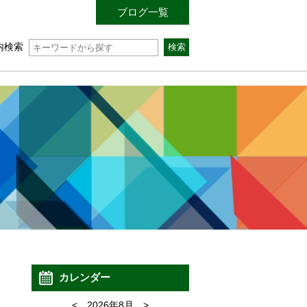
ブログ一覧
内検索
カレンダー
<
2026年8月
>