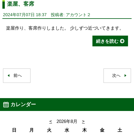
楽屋、客席
2024年07月07日 18:37
投稿者: アカウント２
楽屋作り、客席作りしました。 少しずつ近づいてきます。
続きを読む
前へ
次へ
カレンダー
<
2026年8月
>
日
月
火
水
木
金
土