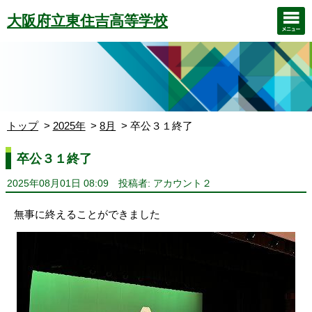
大阪府立東住吉高等学校
トップ
2025年
8月
卒公３１終了
卒公３１終了
2025年08月01日 08:09
投稿者: アカウント２
無事に終えることができました