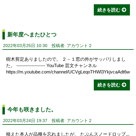
続きを読む
新年度へまたひとつ
2022年03月25日 10:30
投稿者: アカウント２
樹木剪定ありましたので。 ２－１窓の外がサッパリしまし
た。 ------------------- YouTube 芸文チャンネル
https://m.youtube.com/channel/UCVgLeqoTHWl3YkjvcaAdt6w
続きを読む
今年も咲きました。
2022年03月24日 19:37
投稿者: アカウント２
植えた本人が品種を忘れましたが、 たぶんスノードロップ...