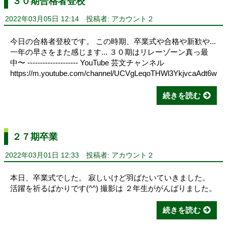
３０期合格者登校
2022年03月05日 12:14
投稿者: アカウント２
今日の合格者登校です。 この時期、卒業式や合格や新歓や...
一年の早さをまた感じます... ３０期はリレーゾーン真っ最
中〜 -------------------- YouTube 芸文チャンネル
https://m.youtube.com/channel/UCVgLeqoTHWl3YkjvcaAdt6w
続きを読む
２７期卒業
2022年03月01日 12:33
投稿者: アカウント２
本日、卒業式でした。 寂しいけど羽ばたいていきました。
活躍を祈るばかりです(^^) 撮影は ２年生ががんばりました。
続きを読む