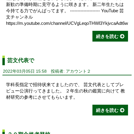
新歓の準備時期に見守るように咲きます。 新二年生たちは
今持てる力でがんばってます。 -------------------- YouTube 芸
文チャンネル
https://m.youtube.com/channel/UCVgLeqoTHWl3YkjvcaAdt6w
続きを読む
芸文代表で
2022年03月05日 15:58
投稿者: アカウント２
学科長指定で招待状来てましたので、 芸文代表としてプレ
ビュー公演行ってきました。 ２年生の秋の鑑賞に向けて 教
材研究の参考にさせてもらいます。
続きを読む