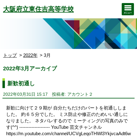
大阪府立東住吉高等学校
トップ
2022年
3月
2022年3月アーカイブ
新歓初通し
2022年03月31日 15:17
投稿者: アカウント２
新歓に向けて２９期が 自分たちだけのパートを初通ししま
した。 約６５分でした。 ミス防止や修正のためいい通しに
なりました。 ネタバレするので ミーティングの写真のみで
す(^^) -------------------- YouTube 芸文チャンネル
https://m.youtube.com/channel/UCVgLeqoTHWl3YkjvcaAdt6w