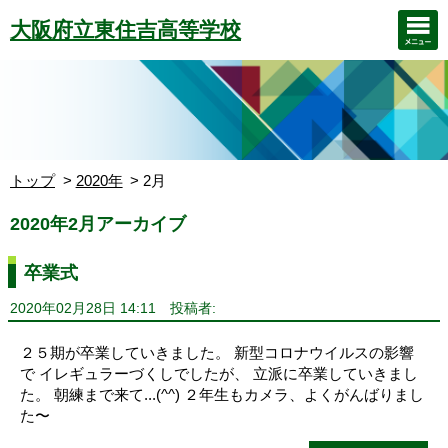
大阪府立東住吉高等学校
トップ
2020年
2月
2020年2月アーカイブ
卒業式
2020年02月28日 14:11
投稿者:
２５期が卒業していきました。 新型コロナウイルスの影響
で イレギュラーづくしでしたが、 立派に卒業していきまし
た。 朝練まで来て...(^^) ２年生もカメラ、よくがんばりまし
た〜