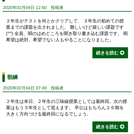
2020年02月04日 12:50
投稿者:
２年生がテストを何とかクリアして、 ３年生の初めての授
業までの課題を出されました。 難しいけど嬉しい課題です
(^^) 全員、唄のはめどころを聞き取り書き込む課題です。 唄
希望は絶対。希望でない人もやることになりました。
続きを読む
朝練
2020年02月04日 07:49
投稿者:
２年生は本日、２年生の三味線授業としては最終回。次の授
業はもう３年生として迎えます。 卒公はもちろん２６期を
大きく方向づける最終回になるでしょう。
続きを読む