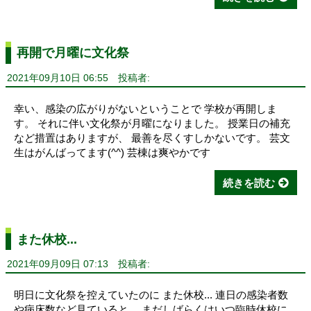
再開で月曜に文化祭
2021年09月10日 06:55
投稿者:
幸い、感染の広がりがないということで 学校が再開しま
す。 それに伴い文化祭が月曜になりました。 授業日の補充
など措置はありますが、 最善を尽くすしかないです。 芸文
生はがんばってます(^^) 芸棟は爽やかです
続きを読む
また休校...
2021年09月09日 07:13
投稿者:
明日に文化祭を控えていたのに また休校... 連日の感染者数
や病床数など見ていると、 まだしばらくはいつ臨時休校に