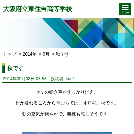
大阪府立東住吉高等学校
トップ
2014年
9月
秋です
秋です
2014年09月08日 08:58
投稿者: kug*
セミの鳴き声がすっかり消え、
日が暮れるころから草むらではコオロギ。秋です。
朝の空気が爽やかで、芸棟も涼しそうです。