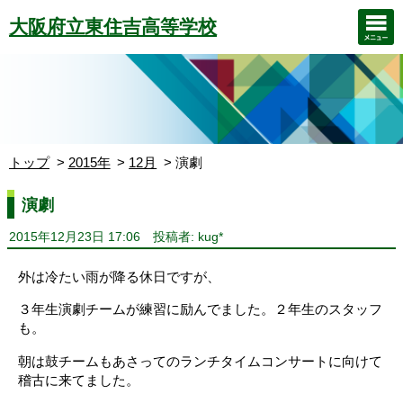
大阪府立東住吉高等学校
トップ
2015年
12月
演劇
演劇
2015年12月23日 17:06
投稿者: kug*
外は冷たい雨が降る休日ですが、
３年生演劇チームが練習に励んでました。２年生のスタッフ
も。
朝は鼓チームもあさってのランチタイムコンサートに向けて
稽古に来てました。