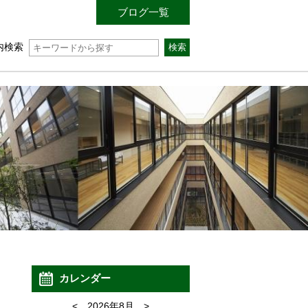
ブログ一覧
内検索
カレンダー
<
2026年8月
>