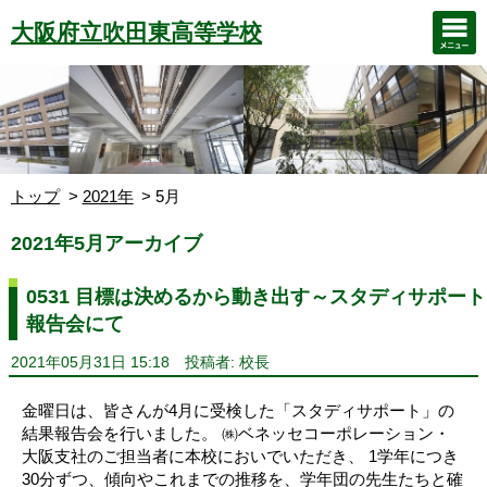
大阪府立吹田東高等学校
トップ
2021年
5月
2021年5月アーカイブ
0531 目標は決めるから動き出す～スタディサポート
報告会にて
2021年05月31日 15:18
投稿者: 校長
金曜日は、皆さんが4月に受検した「スタディサポート」の
結果報告会を行いました。 ㈱ベネッセコーポレーション・
大阪支社のご担当者に本校においでいただき、 1学年につき
30分ずつ、傾向やこれまでの推移を、学年団の先生たちと確