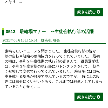
となり、...
続きを読む
0513 駐輪場マナー ～生徒会執行部の活躍
2021年05月13日 15:51
投稿者: 校長
素晴らしいニュースを聞きました。 生徒会執行部の皆が、
朝の自転車駐輪の整備協力を行ってくれていました。 最初
の頃は、令和２年度後期の執行部の皆さんで、役員選挙後
は、令和３年度前期の執行部にバトンタッチをして、 朝早
く登校して交代で行ってくれていました。 駐輪場には自転
車を載せる場所が段差で並んでいるのですが、 特に上の段
差には載せにくいせいもあり、これまでは雑然としてしまっ
ていることが多く、...
続きを読む