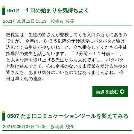
0512 １日の始まりを気持ちよく
2021年05月12日 15:29
投稿者: 校長
校長室は、生徒の皆さんが登校してくる入口の近くにあるの
ですが、 今年は、８:３５以降の予鈴以降にバタバタと駆け
込んでくる生徒が少ないね！と、立ち番をしてくださる生徒
指導部の先生と話しています。 「２分前～！１分前～！」
と大きな声を張り上げる先生たちも大変ですし、 バタバタ
と駆け込んできて、心に余裕のないまま授業を受ける生徒の
皆さんも、あまり気分のいいものではありませんよね。 今
日は早く朝の連絡...
続きを読む
0507 たまにコミュケーションツールを変えてみる
2021年05月07日 10:30
投稿者: 校長