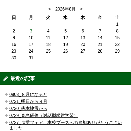
<
2026年8月
>
日
月
火
水
木
金
土
1
2
3
4
5
6
7
8
9
10
11
12
13
14
15
16
17
18
19
20
21
22
23
24
25
26
27
28
29
30
31
最近の記事
0803_８月になると
0731_明日から８月
0730_熊本地震から
0729_直島研修（対話型鑑賞学習）
0727_進学フェア、本校ブースへの参加ありがとうござい
ました