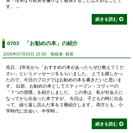
英・理系なら数英を偏りなく勉強することは大切なことで
す。 ...
続きを読む
0703 「お勧めの本」の紹介
2020年07月03日 15:00
投稿者: 校長
先日、1年生から「おすすめの本があったらぜひ教えてくだ
さい」というメッセージをもらいました。 とても嬉しかっ
たので、今日のブログではお勧めの本を書きたいと思いま
す。 以前、お勧めの本としてスティーブン・コヴィーの
「７つの習慣」を紹介しました。 この本は、私が社会人に
なってから出会った本ですが、 今日は、子どもの時に出会
って、繰り返し読んだ本を２冊紹介します。 両方とも、小
学時代に出会い、中学時...
続きを読む