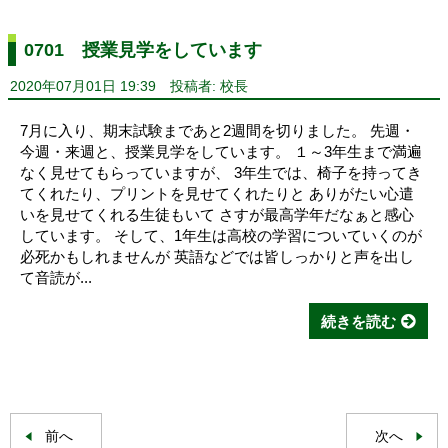
0701 授業見学をしています
2020年07月01日 19:39
投稿者: 校長
7月に入り、期末試験まであと2週間を切りました。 先週・
今週・来週と、授業見学をしています。 １～3年生まで満遍
なく見せてもらっていますが、 3年生では、椅子を持ってき
てくれたり、プリントを見せてくれたりと ありがたい心遣
いを見せてくれる生徒もいて さすが最高学年だなぁと感心
しています。 そして、1年生は高校の学習についていくのが
必死かもしれませんが 英語などでは皆しっかりと声を出し
て音読が...
続きを読む
前へ
次へ