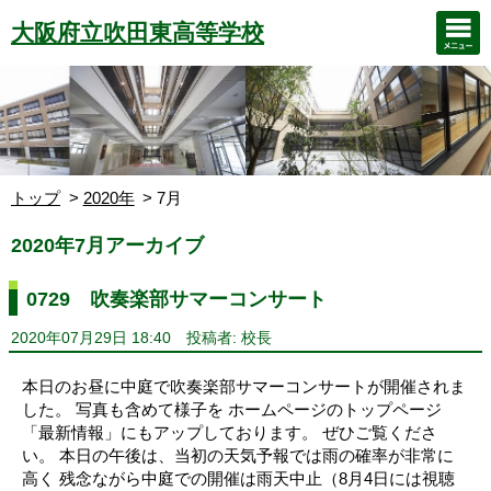
大阪府立吹田東高等学校
トップ
2020年
7月
2020年7月アーカイブ
0729 吹奏楽部サマーコンサート
2020年07月29日 18:40
投稿者: 校長
本日のお昼に中庭で吹奏楽部サマーコンサートが開催されま
した。 写真も含めて様子を ホームページのトップページ
「最新情報」にもアップしております。 ぜひご覧くださ
い。 本日の午後は、当初の天気予報では雨の確率が非常に
高く 残念ながら中庭での開催は雨天中止（8月4日には視聴