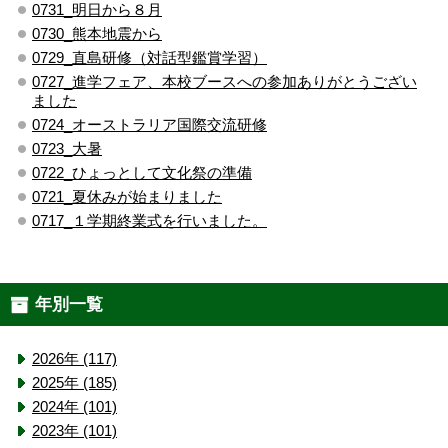
0731_明日から８月
0730_熊本地震から
0729_直島研修（対話型鑑賞学習）
0727_進学フェア、本校ブースへの参加ありがとうござい
ました
0724_オーストラリア国際交流研修
0723_大暑
0722_ひょっとして文化祭の準備
0721_夏休みが始まりました
0717_１学期終業式を行いました。
年別一覧
2026年 (117)
2025年 (185)
2024年 (101)
2023年 (101)