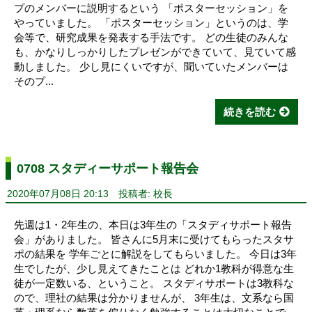
プのメンバーに説明するという 「ポスターセッション」を
やっていました。 「ポスターセッション」というのは、学
会等で、研究成果を発表する手法です。 どの生徒のみんな
も、かなりしっかりしたプレゼンができていて、見ていて感
動しました。 少し見にくいですが、聞いていたメンバーは
そのプ...
続きを読む
0708 スタディーサポート報告会
2020年07月08日 20:13
投稿者: 校長
先週は1・2年生の、本日は3年生の「スタディサポート報告
会」がありました。 皆さんに5月末に受けてもらったスタサ
ポの結果を 学年ごとに解説をしてもらいました。 今日は3年
生でしたが、少し見えてきたことは どれか1教科が得意な生
徒が一定数いる、ということ。 スタディサポートは3教科な
ので、理社の結果は分かりませんが、 3年生は、文系なら国