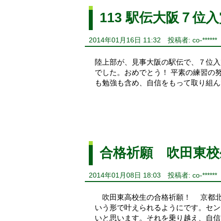
113 駅伝大阪７位
2014年01月16日 11:32
投稿者: co-******
陸上部が、見事大阪の駅伝で、７位入
でした。おめでとう！ 平素の練習の
も勉強も含め、自信をもって取り組
合格祈願 吹田東校
2014年01月08日 18:03
投稿者: co-******
吹田東高校生の合格祈願！ 京都北
いう形で叶えられるようにです。セン
いと思います。それを乗り越え、自信