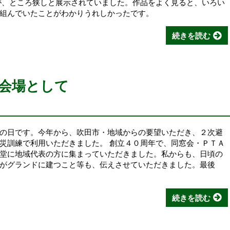
が、ところ狭しと展示されていました。作品をよく見ると、いろい
組んでいたことがわかりうれしかったです。
続きを読む
練会場として
の日です。今年から、吹田市・地域からの要望いただき、２次避
災訓練で利用いただきました。 創立４０周年で、同窓会・ＰＴＡ
堂に地域代表の方に集まっていただきました。私からも、日頃の
がグランドに建つこと等も、伝えさせていただきました。最後
続きを読む