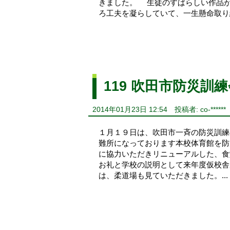
きました。 生徒のすばらしい作品
ろ工夫を凝らしていて、一生懸命取り
119 吹田市防災訓
2014年01月23日 12:54
投稿者: co-******
１月１９日は、吹田市一斉の防災訓練
難所になっております本校体育館を防
に協力いただきリニューアルした、食
お礼と学校の説明として来年度仮校舎
は、柔道場も見ていただきました。...