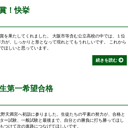
入賞！快挙
賞を果たしてくれました。 大阪市等含む公立高校の中では、１位
努力が、しっかりと形となって現れとてもうれしいです。 これから
んでほしいと思っています。
続きを読む
生第一希望合格
野天満宮へ初詣に参りました。生徒たちの平素の努力が、合格と
ター試験、一般試験と最後まで、自分との勝負に打ち勝ってほし
もつけて次の進路につなげてほしいです。