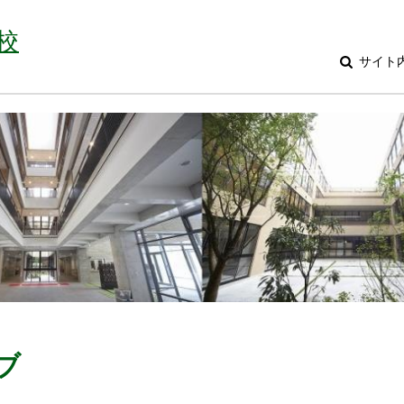
校
サイト
ブ