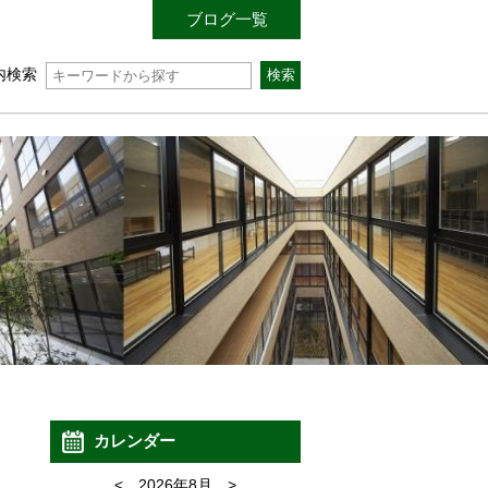
ブログ一覧
内検索
カレンダー
<
2026年8月
>