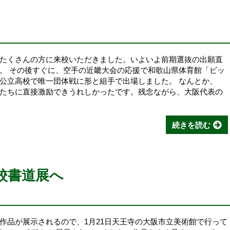
たくさんの方に来校いただきました。いよいよ前期選抜の出願直
。 その後すぐに、空手の近畿大会の応援で和歌山県体育館「ビッ
公立高校で唯一団体戦に形と組手で出場しました。 なんとか、
たちに直接激励できうれしかったです。残念ながら、大阪代表の
続きを読む
学校書道展へ
品が展示されるので、1月21日天王寺の大阪市立美術館で行って