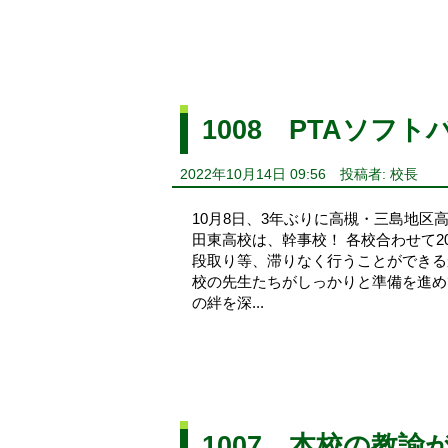
1008 PTAソフ
2022年10月14日 09:56
投稿者: 校長
10月8日、3年ぶりに高槻・三島地区
田東高校は、幹事校！ 各校合わせて2
段取り等、滞りなく行うことができる
校の先生たちがしっかりと準備を進め
の絆を深...
1007 本校の教