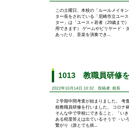
この土曜日、本校の「ルールメイキン
ター長をされている「尼崎市立ユース
ター」は「ユース＝若者（29歳まで
用できます） ゲームやビリヤード・
あったり、音楽を演奏でき...
1013 教職員研修
2022年10月14日 10:32
投稿者: 校長
２学期中間考査が始まりました。 考
校教職員研修を行いました。 コロナ
そんな中で学校にできること、「いき
ある程度答えは出ているそうで ・い
繋がり（誰とでも挨...