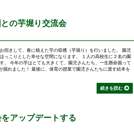
園との芋堀り交流会
お招きして、春に植えた芋の収穫（芋堀り）を行いました。 園児
ほっこりとした幸せな空間になります。 １人の高校生に２名の園
す。 今年の芋はとても大きくて、園児さんたち、一生懸命掘って
芋が掘れました！ 最後に、保育の授業で園児さんたちに渡す絵本を
続きを読む
社会をアップデートする