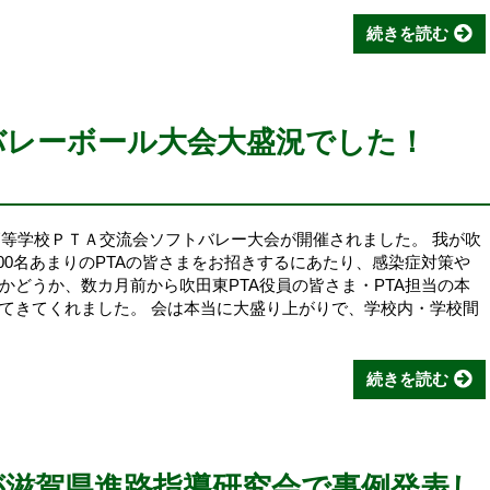
続きを読む
トバレーボール大会大盛況でした！
高等学校ＰＴＡ交流会ソフトバレー大会が開催されました。 我が吹
00名あまりのPTAの皆さまをお招きするにあたり、感染症対策や
かどうか、数カ月前から吹田東PTA役員の皆さま・PTA担当の本
てきてくれました。 会は本当に大盛り上がりで、学校内・学校間
続きを読む
諭が滋賀県進路指導研究会で事例発表し