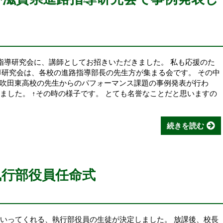
路指導研究会に、講師としてお招きいただきました。 私も応援のた
導研究会は、各校の進路指導部長の先生方が集まる会です。 その中
吹田東高校の先生からのパフォーマンス課題の事例発表が行わ
ました。 ↑その時の様子です。 とても名誉なことだと思いますの
続きを読む
執行部役員任命式
ていってくれる、執行部役員の生徒が決定しました。 放課後、校長