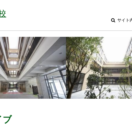
校
サイト
イブ