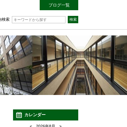
ブログ一覧
内検索
カレンダー
<
2026年8月
>