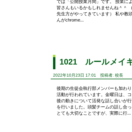
では「公開授業月間」です。 授業に
皆さんもいるかもしれませんね＾＾ 
先生方がやってきています） 私や教
んがchrome...
1021 ルールメ
2022年10月23日 17:01
投稿者: 校長
後期の生徒会執行部メンバーも加わり
活動が行われています。金曜日は、コ
後の動きについて活発な話し合いが行
を行いました。頭髪チームの話し合っ
とても大切なことですが、実際に行...