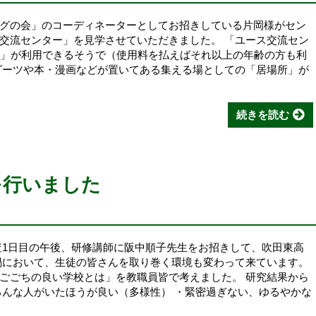
グの会」のコーディネーターとしてお招きしている片岡様がセン
交流センター」を見学させていただきました。 「ユース交流セン
）」が利用できるそうで（使用料を払えばそれ以上の年齢の方も利
ダーツや本・漫画などが置いてある集える場としての「居場所」が
続きを読む
を行いました
査1日目の午後、研修講師に阪中順子先生をお招きして、吹田東高
禍において、生徒の皆さんを取り巻く環境も変わって来ています。
ごごちの良い学校とは」を教職員皆で考えました。 研究結果から
ろんな人がいたほうが良い（多様性） ・緊密過ぎない、ゆるやかな