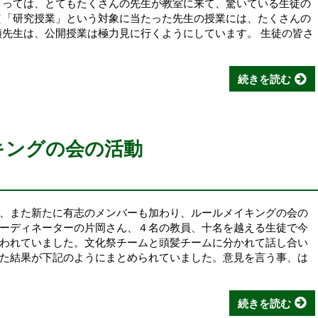
よっては、とてもたくさんの先生が教室に来て、驚いている生徒の
（「研究授業」という対象に当たった先生の授業には、たくさんの
頭先生は、公開授業は極力見に行くようにしています。 生徒の皆さ
続きを読む
イキングの会の活動
、また新たに有志のメンバーも加わり、ルールメイキングの会の
ーディネーターの片岡さん、４名の教員、十名を越える生徒で今
われていました。文化祭チームと頭髪チームに分かれて話し合い
た結果が下記のようにまとめられていました。意見を言う事、は
続きを読む