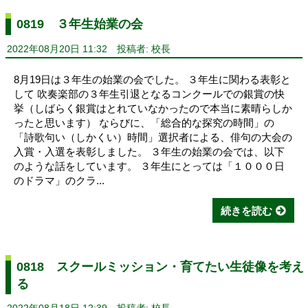
0819 ３年生始業の会
2022年08月20日 11:32
投稿者: 校長
8月19日は３年生の始業の会でした。 ３年生に関わる表彰と
して 吹奏楽部の３年生引退となるコンクールでの銀賞の快
挙（しばらく銀賞はとれていなかったので本当に素晴らしか
ったと思います） ならびに、「総合的な探究の時間」の
「詩歌句い（しかくい）時間」選択者による、俳句の大会の
入賞・入選を表彰しました。 ３年生の始業の会では、以下
のような話をしています。 ３年生にとっては「１０００日
のドラマ」のクラ...
続きを読む
0818 スクールミッション・育てたい生徒像を考え
る