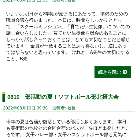
2022年08月18日 12:39
投稿者: 校長
いよいよ明日から2学期が始まるにあたって、準備のための
職員会議を行いました。 本日は、時間をしっかりととっ
て、「スクールミッション」「育てたい生徒像」についての
話し合いをしました。 育てたい生徒像を機会のあるごとに
しっかり話し合っておくことは、とても大切なことだと感じ
ています。 全員が一致することはあり得ないし、逆にあっ
てはならないと思っています。 けれど、A先生の大切にする
こと、B先...
続きを読む
0810 部活動の夏！ソフトボール部北摂大会
2022年08月10日 09:36
投稿者: 校長
今年の夏は合宿が復活している部活も多くあります。 本日
も美術部の他校との合同合宿のバスが、先ほど出発したとこ
ろです。 女子バレー部・女子バスケットボール部も元気に