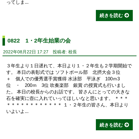
ってしま...
続きを読む
0822 1・2年生始業の会
2022年08月22日 17:27
投稿者: 校長
３年生より１日遅れて、本日より１・２年生も２学期開始で
す。 本日の表彰式では ソフトボール部 北摂大会３位
＋ 個人での優秀選手賞獲得 水泳部 平泳ぎ 100ｍ3
位 ・ 200ｍ 3位 吹奏楽部 銀賞 の授賞式も行いまし
た。 本日の校長からのお話です。 皆さんにとっての大きな
石を確実に壺に入れていってほしいなと思います。 ＊＊＊
＊＊＊＊＊＊＊＊＊＊＊＊ １・２年生の皆さん、本日より
いよいよ...
続きを読む