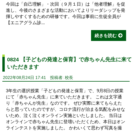
今回は「自己理解」・次回（９月１日）は「他者理解」を促
進し、今後のさまざまな活動においてよりリーダシップを発
揮しやすくするための研修です。今回は事前に生徒全員が
【エニアグラム診...
続きを読む
0824 【子どもの発達と保育】で赤ちゃん先生に来て
いただきます
2022年08月24日 17:41
投稿者: 校長
3年生の選択授業「子どもの発達と保育」で、9月8日の授業
にて「赤ちゃん先生」に来ていただきます。 これは文字通
り「赤ちゃんが先生」なのです。 ぜひ実際に来てもらえた
らと思っていたのですが、コロナ流行が治まる気配をみせな
いため、泣く泣くオンライン実施といたしました。 当日は
オンラインで赤ちゃん先生に登壇いただくため、本日はオン
ラインテストを実施しました。 かわいくて思わず写真を撮