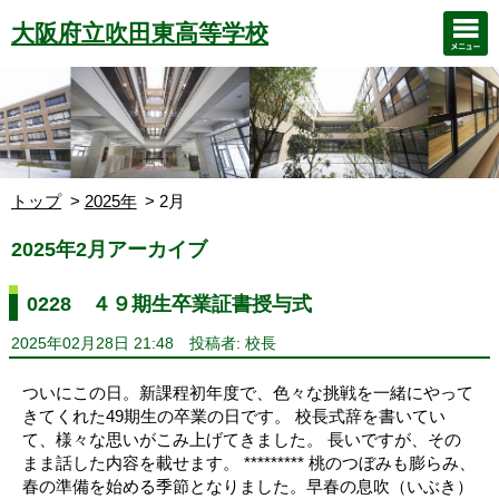
大阪府立吹田東高等学校
トップ
2025年
2月
2025年2月アーカイブ
0228 ４９期生卒業証書授与式
2025年02月28日 21:48
投稿者: 校長
ついにこの日。新課程初年度で、色々な挑戦を一緒にやって
きてくれた49期生の卒業の日です。 校長式辞を書いてい
て、様々な思いがこみ上げてきました。 長いですが、その
まま話した内容を載せます。 ********* 桃のつぼみも膨らみ、
春の準備を始める季節となりました。早春の息吹（いぶき）