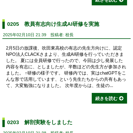
0205 教員有志向け生成AI研修を実施
2025年02月10日 21:39
投稿者: 校長
2月5日の放課後、吹田東高校の有志の先生方向けに、認定
NPO法人CLACKさまより、生成AI研修を行っていただきま
した。 夏には全員研修で行ったので、今回は少し発展した
内容を有志に、としましたが、半数ほどの先生方が参加され
ました。 ↑研修の様子です。 研修内では、実はchatGPTをこ
んな形で活用しています、という先生たちからの共有もあっ
て、大変勉強になりました。 次年度からは、生徒の...
続きを読む
0203 解剖実験をしました