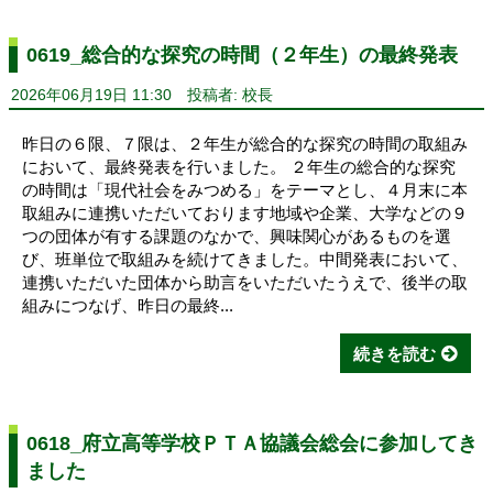
0619_総合的な探究の時間（２年生）の最終発表
2026年06月19日 11:30
投稿者: 校長
昨日の６限、７限は、２年生が総合的な探究の時間の取組み
において、最終発表を行いました。 ２年生の総合的な探究
の時間は「現代社会をみつめる」をテーマとし、４月末に本
取組みに連携いただいております地域や企業、大学などの９
つの団体が有する課題のなかで、興味関心があるものを選
び、班単位で取組みを続けてきました。中間発表において、
連携いただいた団体から助言をいただいたうえで、後半の取
組みにつなげ、昨日の最終...
続きを読む
0618_府立高等学校ＰＴＡ協議会総会に参加してき
ました