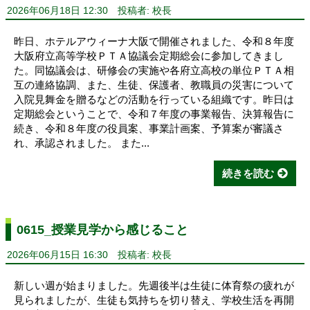
2026年06月18日 12:30
投稿者: 校長
昨日、ホテルアウィーナ大阪で開催されました、令和８年度
大阪府立高等学校ＰＴＡ協議会定期総会に参加してきまし
た。同協議会は、研修会の実施や各府立高校の単位ＰＴＡ相
互の連絡協調、また、生徒、保護者、教職員の災害について
入院見舞金を贈るなどの活動を行っている組織です。昨日は
定期総会ということで、令和７年度の事業報告、決算報告に
続き、令和８年度の役員案、事業計画案、予算案が審議さ
れ、承認されました。 また...
続きを読む
0615_授業見学から感じること
2026年06月15日 16:30
投稿者: 校長
新しい週が始まりました。先週後半は生徒に体育祭の疲れが
見られましたが、生徒も気持ちを切り替え、学校生活を再開