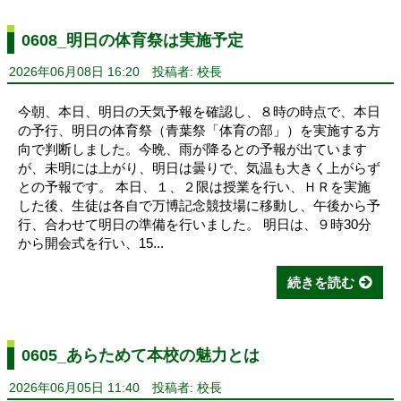
0608_明日の体育祭は実施予定
2026年06月08日 16:20
投稿者: 校長
今朝、本日、明日の天気予報を確認し、８時の時点で、本日
の予行、明日の体育祭（青葉祭「体育の部」）を実施する方
向で判断しました。今晩、雨が降るとの予報が出ています
が、未明には上がり、明日は曇りで、気温も大きく上がらず
との予報です。 本日、１、２限は授業を行い、ＨＲを実施
した後、生徒は各自で万博記念競技場に移動し、午後から予
行、合わせて明日の準備を行いました。 明日は、９時30分
から開会式を行い、15...
続きを読む
0605_あらためて本校の魅力とは
2026年06月05日 11:40
投稿者: 校長