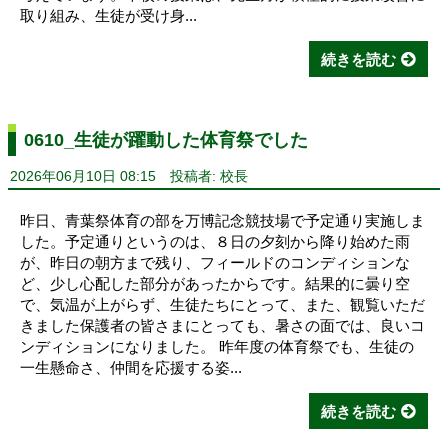
取り組み、生徒が受け身...
続きを読む
0610_生徒が躍動した体育祭でした
2026年06月10日 08:15
投稿者: 校長
昨日、青葉祭体育の部を万博記念競技場で予定通り実施しま
した。予定通りというのは、８日の夕刻から降り始めた雨
が、昨日の朝方まで残り、フィールドのコンディションな
ど、少し心配した部分があったからです。結果的に曇り空
で、気温が上がらず、生徒たちにとって、また、観覧いただ
きました保護者の皆さまにとっても、暑さの面では、良いコ
ンディションになりました。 昨年度の体育祭でも、生徒の
一生懸命さ、仲間を応援する姿...
続きを読む