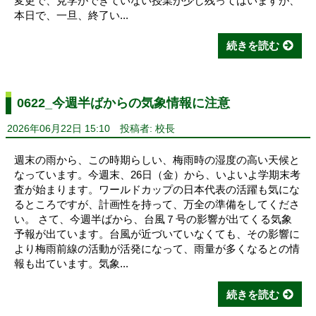
変更で、見学ができていない授業が少し残ってはいますが、
本日で、一旦、終了い...
続きを読む
0622_今週半ばからの気象情報に注意
2026年06月22日 15:10
投稿者: 校長
週末の雨から、この時期らしい、梅雨時の湿度の高い天候と
なっています。今週末、26日（金）から、いよいよ学期末考
査が始まります。ワールドカップの日本代表の活躍も気にな
るところですが、計画性を持って、万全の準備をしてくださ
い。 さて、今週半ばから、台風７号の影響が出てくる気象
予報が出ています。台風が近づいていなくても、その影響に
より梅雨前線の活動が活発になって、雨量が多くなるとの情
報も出ています。気象...
続きを読む