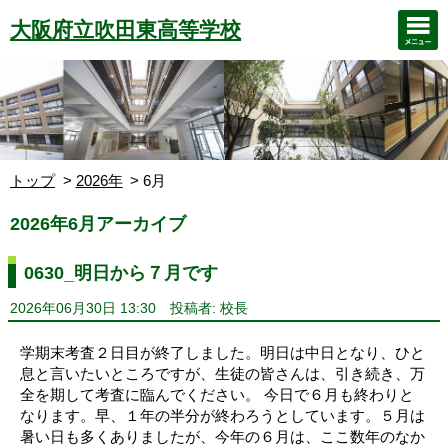
大阪府立吹田東高等学校
トップ
2026年
6月
2026年6月アーカイブ
0630_明日から７月です
2026年06月30日 13:30
投稿者: 校長
学期末考査２日目が終了しました。明日は中日となり、ひと
息と言いたいところですが、生徒の皆さんは、引き続き、万
全を期して考査に臨んでください。 今日で６月も終わりと
なります。早、１年の半分が終わろうとしています。５月は
暑い日も多くありましたが、今年の６月は、ここ数年のなか