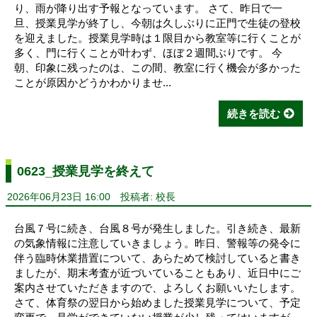
り、雨が降り出す予報となっています。 さて、昨日で一
旦、授業見学が終了し、今朝は久しぶりに正門で生徒の登校
を迎えました。授業見学時は１限目から教室等に行くことが
多く、門に行くことが叶わず、ほぼ２週間ぶりです。 今
朝、印象に残ったのは、この間、教室に行く機会が多かった
ことが原因かどうかわかりませ...
続きを読む
0623_授業見学を終えて
2026年06月23日 16:00
投稿者: 校長
台風７号に続き、台風８号が発生しました。引き続き、最新
の気象情報に注意していきましょう。昨日、警報等の発令に
伴う臨時休業措置について、あらためて検討していると書き
ましたが、期末考査が近づいていることもあり、近日中にご
案内させていただきますので、よろしくお願いいたします。
さて、体育祭の翌日から始めました授業見学について、予定