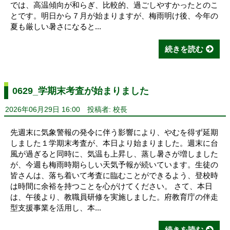
では、高温傾向が和らぎ、比較的、過ごしやすかったとのこ
とです。明日から７月が始まりますが、梅雨明け後、今年の
夏も厳しい暑さになると...
続きを読む
0629_学期末考査が始まりました
2026年06月29日 16:00
投稿者: 校長
先週末に気象警報の発令に伴う影響により、やむを得ず延期
しました１学期末考査が、本日より始まりました。週末に台
風が過ぎると同時に、気温も上昇し、蒸し暑さが増しました
が、今週も梅雨時期らしい天気予報が続いています。生徒の
皆さんは、落ち着いて考査に臨むことができるよう、登校時
は時間に余裕を持つことを心がけてください。 さて、本日
は、午後より、教職員研修を実施しました。府教育庁の伴走
型支援事業を活用し、本...
続きを読む