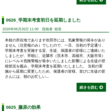
0626_学期末考査初日を延期しました
2026年06月26日 11:00
投稿者: 校長
本校の所在地であります吹田市には、気象警報の発令があり
ません（注意報のみ）でしたので、一旦、当初の予定通り、
学期末考査を実施する旨、生徒、保護者の皆様にご連絡いた
しましたが、早朝に、近隣市（茨木市、高槻市、大阪市等）
にレベル４危険警報が発令いたしました影響による生徒の登
校状況を鑑み、学期末考査を延期いたしました。 当初の実
施から延期に変更したため、保護者の皆様、並びに生徒の皆
さんには、朝のお忙しい...
続きを読む
0625_藤原の効果