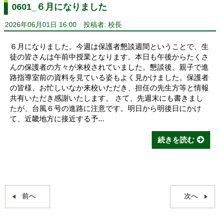
0601_６月になりました
2026年06月01日 16:00
投稿者: 校長
６月になりました。今週は保護者懇談週間ということで、生
徒の皆さんは午前中授業となります。本日も午後からたくさ
んの保護者の方々が来校されていました。懇談後、親子で進
路指導室前の資料を見ている姿もよく見かけました。保護者
の皆様、お忙しいなか来校いただき、担任の先生方等と情報
共有いただき感謝いたします。 さて、先週末にも書きまし
たが、台風６号の進路に注意です。明日から明後日にかけ
て、近畿地方に接近する予...
続きを読む
前へ
次へ