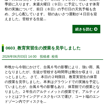
季節に入ります。来週火曜日（９日）に予定しています体育
祭の実施について、前日（８日）の予行日の天気予報も含
め、少し心配しています。 朝のあいさつ運動が４日目を迎
えました。登校する生徒...
続きを読む
0603_教育実習生の授業を見学しました
2026年06月03日 14:00
投稿者: 校長
昨晩から今朝にかけて、台風６号の影響により、強い雨、風
となりましたが、生徒が登校する時間帯は幾分か収まり、ほ
っとしました。 さて、本日の２時限目、教育実習生の体育
の授業を見学しました。本来はグラウンドでの実施を予定し
ていましたが、台風６号の影響もあり、体育館での授業とな
りました。２年生のアルティメットの授業です。アルティメ
ットとはフライングディスクをパスで運び、コート端のエン
ドゾーン内でディスクを...