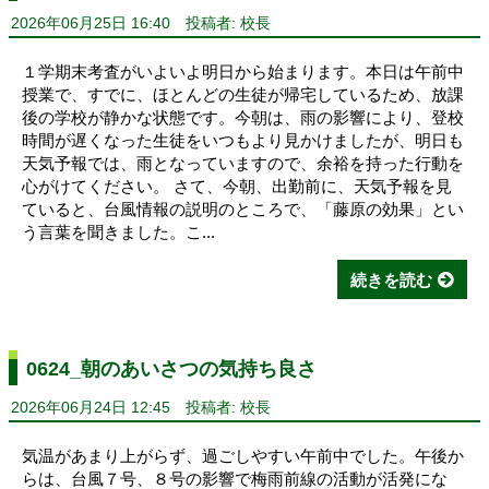
2026年06月25日 16:40
投稿者: 校長
１学期末考査がいよいよ明日から始まります。本日は午前中
授業で、すでに、ほとんどの生徒が帰宅しているため、放課
後の学校が静かな状態です。今朝は、雨の影響により、登校
時間が遅くなった生徒をいつもより見かけましたが、明日も
天気予報では、雨となっていますので、余裕を持った行動を
心がけてください。 さて、今朝、出勤前に、天気予報を見
ていると、台風情報の説明のところで、「藤原の効果」とい
う言葉を聞きました。こ...
続きを読む
0624_朝のあいさつの気持ち良さ
2026年06月24日 12:45
投稿者: 校長
気温があまり上がらず、過ごしやすい午前中でした。午後か
らは、台風７号、８号の影響で梅雨前線の活動が活発にな