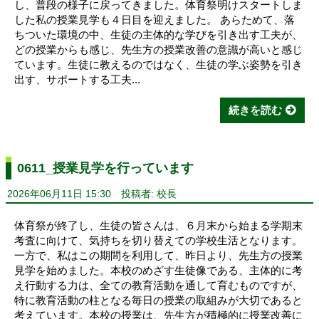
し、普段の様子に戻ってきました。体育祭明けスタートしま
した私の授業見学も４日目を迎えました。 あらためて、落
ちついた環境の中、生徒の主体的な学びを引き出す工夫が、
どの授業からも感じ、先生方の授業改善の意識が高いと感じ
ています。生徒に教えるのではなく、生徒の学ぶ姿勢を引き
出す、サポートする工夫...
続きを読む
0611_授業見学を行っています
2026年06月11日 15:30
投稿者: 校長
体育祭が終了し、生徒の皆さんは、６月末から始まる学期末
考査に向けて、気持ちを切り替えての学校生活となります。
一方で、私はこの期間を利用して、昨日より、先生方の授業
見学を始めました。本校のめざす生徒像である、主体的に考
え行動する力は、全ての教育活動を通して育むものですが、
特に教育活動の柱となる毎日の授業の取組みが大切であると
考えています。本校の授業は、先生方が積極的に授業改善に