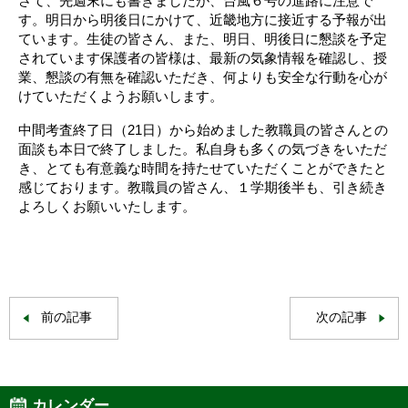
さて、先週末にも書きましたが、台風６号の進路に注意で
す。明日から明後日にかけて、近畿地方に接近する予報が出
ています。生徒の皆さん、また、明日、明後日に懇談を予定
されています保護者の皆様は、最新の気象情報を確認し、授
業、懇談の有無を確認いただき、何よりも安全な行動を心が
けていただくようお願いします。
中間考査終了日（21日）から始めました教職員の皆さんとの
面談も本日で終了しました。私自身も多くの気づきをいただ
き、とても有意義な時間を持たせていただくことができたと
感じております。教職員の皆さん、１学期後半も、引き続き
よろしくお願いいたします。
前の記事
次の記事
カレンダー