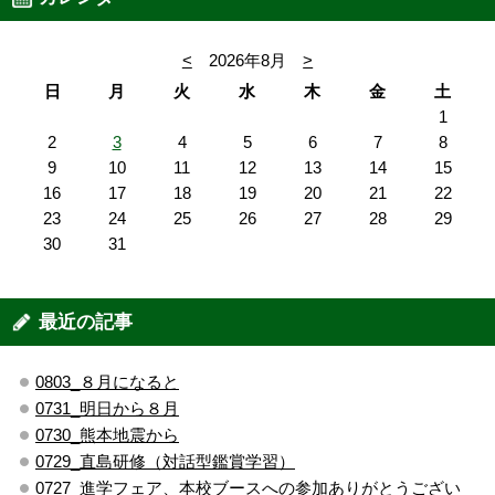
<
2026年8月
>
日
月
火
水
木
金
土
1
2
3
4
5
6
7
8
9
10
11
12
13
14
15
16
17
18
19
20
21
22
23
24
25
26
27
28
29
30
31
最近の記事
0803_８月になると
0731_明日から８月
0730_熊本地震から
0729_直島研修（対話型鑑賞学習）
0727_進学フェア、本校ブースへの参加ありがとうござい