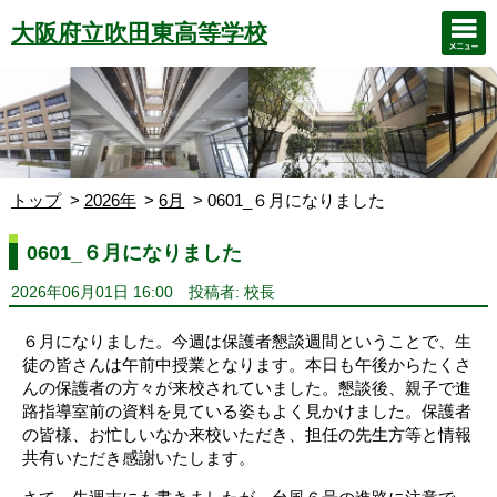
大阪府立吹田東高等学校
トップ
2026年
6月
0601_６月になりました
0601_６月になりました
2026年06月01日 16:00
投稿者: 校長
６月になりました。今週は保護者懇談週間ということで、生
徒の皆さんは午前中授業となります。本日も午後からたくさ
んの保護者の方々が来校されていました。懇談後、親子で進
路指導室前の資料を見ている姿もよく見かけました。保護者
の皆様、お忙しいなか来校いただき、担任の先生方等と情報
共有いただき感謝いたします。