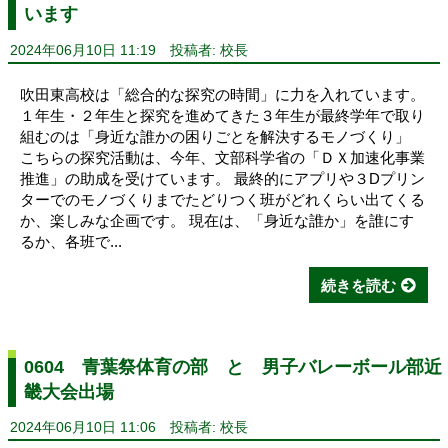
います
2024年06月10日 11:19
投稿者: 校長
吹田東高校は「総合的な探究の時間」に力を入れています。
１年生・２年生と探究を進めてきた３年生が最終学年で取り
組むのは「身近な誰かの困りごとを解決するモノづくり」
こちらの探究活動は、今年、文部科学省の「ＤＸ加速化事業
推進」の助成を受けています。 最終的にアプリや３Dプリン
ターでのモノづくりまでたどりつく班がどれくらい出てくる
か、楽しみな企画です。 現在は、「身近な誰か」を誰にす
るか、各班で...
続きを読む
0604 青葉祭体育の部 と 男子バレーボール部近
畿大会出場
2024年06月10日 11:06
投稿者: 校長