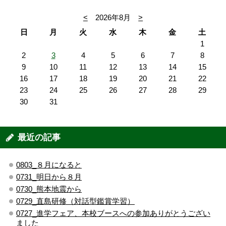
<
2026年8月
>
日
月
火
水
木
金
土
1
2
3
4
5
6
7
8
9
10
11
12
13
14
15
16
17
18
19
20
21
22
23
24
25
26
27
28
29
30
31
最近の記事
0803_８月になると
0731_明日から８月
0730_熊本地震から
0729_直島研修（対話型鑑賞学習）
0727_進学フェア、本校ブースへの参加ありがとうござい
ました