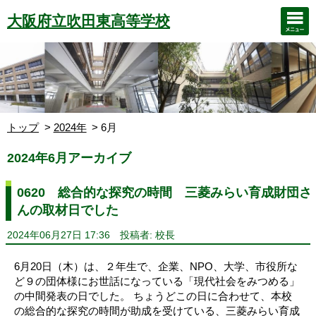
大阪府立吹田東高等学校
トップ
2024年
6月
2024年6月アーカイブ
0620 総合的な探究の時間 三菱みらい育成財団さ
んの取材日でした
2024年06月27日 17:36
投稿者: 校長
6月20日（木）は、２年生で、企業、NPO、大学、市役所な
ど９の団体様にお世話になっている「現代社会をみつめる」
の中間発表の日でした。 ちょうどこの日に合わせて、本校
の総合的な探究の時間が助成を受けている、三菱みらい育成