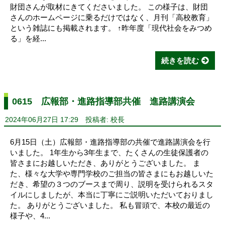
財団さんが取材にきてくださいました。 この様子は、財団
さんのホームページに乗るだけではなく、月刊「高校教育」
という雑誌にも掲載されます。 ↑昨年度「現代社会をみつめ
る」を経...
続きを読む
0615 広報部・進路指導部共催 進路講演会
2024年06月27日 17:29
投稿者: 校長
6月15日（土）広報部・進路指導部の共催で進路講演会を行
いました。 1年生から3年生まで、たくさんの生徒保護者の
皆さまにお越しいただき、ありがとうございました。 ま
た、様々な大学や専門学校のご担当の皆さまにもお越しいた
だき、希望の３つのブースまで周り、説明を受けられるスタ
イルにしましたが、本当に丁寧にご説明いただいておりまし
た。 ありがとうございました。 私も冒頭で、本校の最近の
様子や、4...