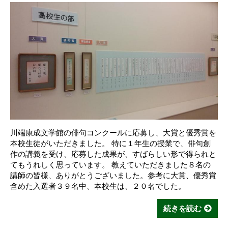
川端康成文学館の俳句コンクールに応募し、大賞と優秀賞を
本校生徒がいただきました。 特に１年生の授業で、俳句創
作の講義を受け、応募した成果が、すばらしい形で得られと
てもうれしく思っています。 教えていただきました８名の
講師の皆様、ありがとうございました。参考に大賞、優秀賞
含めた入選者３９名中、本校生は、２０名でした。
続きを読む