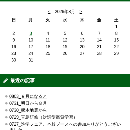
<
2026年8月
>
日
月
火
水
木
金
土
1
2
3
4
5
6
7
8
9
10
11
12
13
14
15
16
17
18
19
20
21
22
23
24
25
26
27
28
29
30
31
最近の記事
0803_８月になると
0731_明日から８月
0730_熊本地震から
0729_直島研修（対話型鑑賞学習）
0727_進学フェア、本校ブースへの参加ありがとうござい
ました