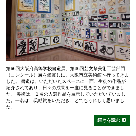
第66回大阪府高等学校書道展、第36回芸文祭美術工芸部門
（コンクール）展を鑑賞しに、大阪市立美術館へ行ってきま
した。 書道は、いただいたスペースに一面、生徒の作品が
紹介されてあり、日々の成果を一度に見ることができまし
た。 美術は、２名の入選作品を展示していただいていまし
た。一名は、奨励賞をいただき、とてもうれしく思いまし
た。
続きを読む