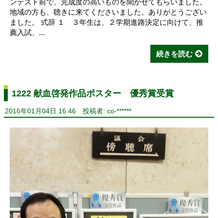
ンテスト前で、完成度の高いものを聞かせてもらいました。
地域の方も、聴きに来てくださいました。ありがとうござい
ました。 式辞 １ ３年生は、２学期進路決定に向けて、推
薦入試、...
続きを読む
1222 献血啓発作品ポスター 優秀賞受賞
2016年01月04日 16:46
投稿者: co-******