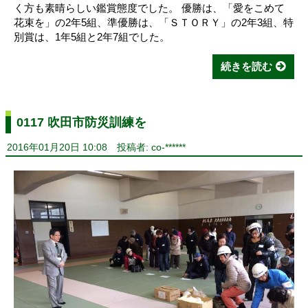
く方も素晴らしい鑑賞態度でした。 優勝は、「愛をこめて
花束を」の2年5組、準優勝は、「ＳＴＯＲＹ」の2年3組、特
別賞は、1年5組と2年7組でした。
続きを読む
0117 吹田市防災訓練を
2016年01月20日 10:08
投稿者: co-******