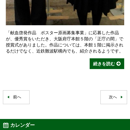
「献血啓発作品 ポスター原画募集事業」に応募した作品
が、優秀賞をいただき、大阪府庁本館５階の「正庁の間」で
授賞式がありました。作品については、本館１階に掲示され
るだけでなく、近鉄難波駅構内でも、紹介されるようです。
続きを読む
前へ
次へ
カレンダー