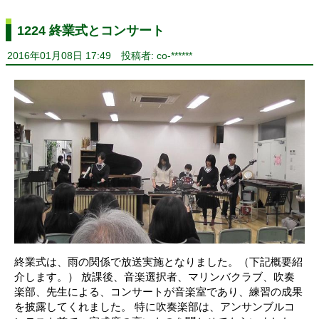
1224 終業式とコンサート
2016年01月08日 17:49
投稿者: co-******
終業式は、雨の関係で放送実施となりました。（下記概要紹
介します。） 放課後、音楽選択者、マリンバクラブ、吹奏
楽部、先生による、コンサートが音楽室であり、練習の成果
を披露してくれました。 特に吹奏楽部は、アンサンブルコ