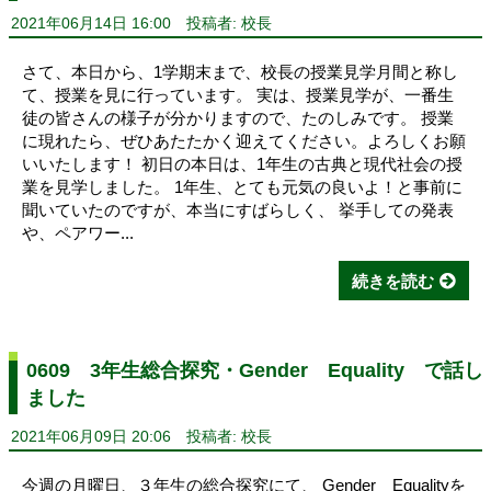
2021年06月14日 16:00
投稿者: 校長
さて、本日から、1学期末まで、校長の授業見学月間と称し
て、授業を見に行っています。 実は、授業見学が、一番生
徒の皆さんの様子が分かりますので、たのしみです。 授業
に現れたら、ぜひあたたかく迎えてください。よろしくお願
いいたします！ 初日の本日は、1年生の古典と現代社会の授
業を見学しました。 1年生、とても元気の良いよ！と事前に
聞いていたのですが、本当にすばらしく、 挙手しての発表
や、ペアワー...
続きを読む
0609 3年生総合探究・Gender Equality で話し
ました
2021年06月09日 20:06
投稿者: 校長
今週の月曜日、３年生の総合探究にて、 Gender Equalityを