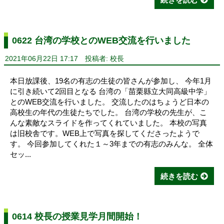
0622 台湾の学校とのWEB交流を行いました
2021年06月22日 17:17
投稿者: 校長
本日放課後、19名の有志の生徒の皆さんが参加し、 今年1月
に引き続いて2回目となる 台湾の「苗栗縣立大同高級中学」
とのWEB交流を行いました。 交流したのはちょうど日本の
高校生の年代の生徒たちでした。 台湾の学校の先生が、こ
んな素敵なスライドを作ってくれていました。 本校の写真
は旧校舎です。WEB上で写真を探してくださったようで
す。 今回参加してくれた１～3年までの有志のみんな。 全体
セッ...
続きを読む
0614 校長の授業見学月間開始！