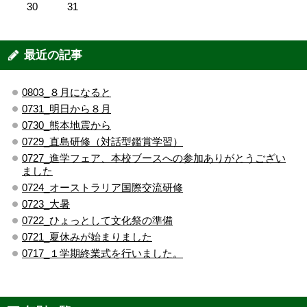
30
31
最近の記事
0803_８月になると
0731_明日から８月
0730_熊本地震から
0729_直島研修（対話型鑑賞学習）
0727_進学フェア、本校ブースへの参加ありがとうござい
ました
0724_オーストラリア国際交流研修
0723_大暑
0722_ひょっとして文化祭の準備
0721_夏休みが始まりました
0717_１学期終業式を行いました。