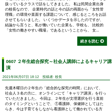
扱っているクラスで話をしてきました。 私は民間企業出身
の校長なので、 企業時代の話と今の話の両面から「女性管
理職」の環境や直面する課題について、感じるところをお話
させてもらいました。 いくつかデータを示したのですが、
結論から言うと、私が働いていた企業も、学校も、 比較的
「女性の働きやすい職場」であるということから、 女...
続きを読む
0607 ２年生総合探究～社会人講師によるキャリア講
演
2021年06月07日 18:12
投稿者: 校長
先週木曜日の２年生の「総合的な探究の時間」において、
社会人３名の方に、オンラインにて「キャリア講演」を行っ
ていただきました。 今回は、２年生が文理選択を行う直前
のタイミングということで、 ①看護師、保健師としてはた
らき、今は子育てをしながら看護師として働かれている方