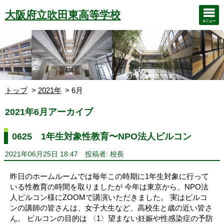
大阪府立吹田東高等学校
トップ
2021年
6月
2021年6月アーカイブ
0625 1年生対象性教育〜NPO法人ピルコン
2021年06月25日 18:47
投稿者: 校長
昨日のホームルームでは毎年この時期に1年生対象に行って
いる性教育の時間を取りましたが 今年は東京から、NPO法
人ピルコン様にZOOMで講演いただきました。 実はピルコ
ンの講師の皆さんは、女子大生など、高校生と歳の近い皆さ
ん。 ピルコンの目的は 〈1〉望まない妊娠や性感染症の予防