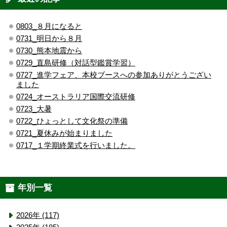
0803_８月になると
0731_明日から８月
0730_熊本地震から
0729_直島研修（対話型鑑賞学習）
0727_進学フェア、本校ブースへの参加ありがとうござい
ました
0724_オーストラリア国際交流研修
0723_大暑
0722_ひょっとして文化祭の準備
0721_夏休みが始まりました
0717_１学期終業式を行いました。
年別一覧
2026年 (117)