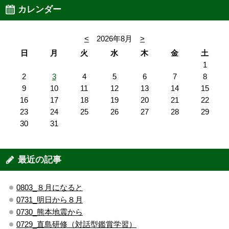
カレンダー
<
2026年8月
>
日
月
火
水
木
金
土
1
2
3
4
5
6
7
8
9
10
11
12
13
14
15
16
17
18
19
20
21
22
23
24
25
26
27
28
29
30
31
最近の記事
0803_８月になると
0731_明日から８月
0730_熊本地震から
0729_直島研修（対話型鑑賞学習）