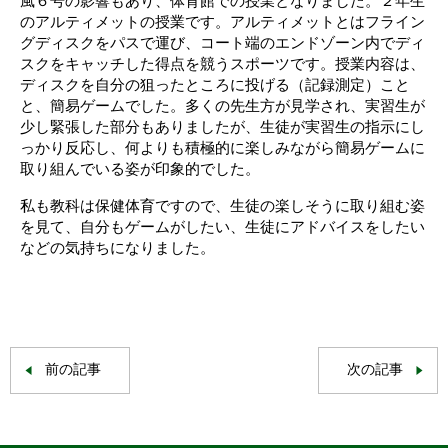
風６号の影響もあり、体育館での授業となりました。２年生
のアルティメットの授業です。アルティメットとはフライン
グディスクをパスで運び、コート端のエンドゾーン内でディ
スクをキャッチした得点を競うスポーツです。授業内容は、
ディスクを自分の狙ったところに投げる（記録測定）こと
と、簡易ゲームでした。多くの先生方が見学され、実習生が
少し緊張した部分もありましたが、生徒が実習生の指示にし
っかり反応し、何よりも積極的に楽しみながら簡易ゲームに
取り組んでいる姿が印象的でした。
私も教科は保健体育ですので、生徒の楽しそうに取り組む姿
を見て、自分もゲームがしたい、生徒にアドバイスをしたい
などの気持ちになりました。
前の記事
次の記事