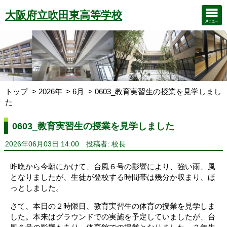
大阪府立吹田東高等学校
トップ
2026年
6月
0603_教育実習生の授業を見学しまし
た
0603_教育実習生の授業を見学しました
2026年06月03日 14:00
投稿者: 校長
昨晩から今朝にかけて、台風６号の影響により、強い雨、風
となりましたが、生徒が登校する時間帯は幾分か収まり、ほ
っとしました。
さて、本日の２時限目、教育実習生の体育の授業を見学しま
した。本来はグラウンドでの実施を予定していましたが、台