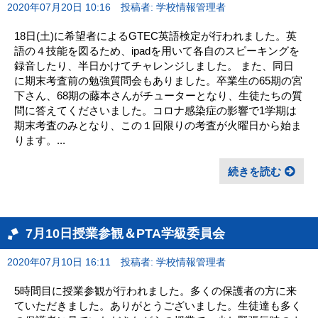
2020年07月20日 10:16
投稿者: 学校情報管理者
18日(土)に希望者によるGTEC英語検定が行われました。英
語の４技能を図るため、ipadを用いて各自のスピーキングを
録音したり、半日かけてチャレンジしました。 また、同日
に期末考査前の勉強質問会もありました。卒業生の65期の宮
下さん、68期の藤本さんがチューターとなり、生徒たちの質
問に答えてくださいました。コロナ感染症の影響で1学期は
期末考査のみとなり、この１回限りの考査が火曜日から始ま
ります。...
続きを読む
7月10日授業参観＆PTA学級委員会
2020年07月10日 16:11
投稿者: 学校情報管理者
5時間目に授業参観が行われました。多くの保護者の方に来
ていただきました。ありがとうございました。生徒達も多く