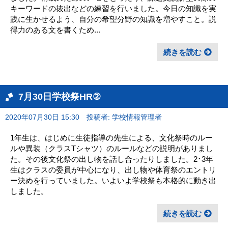
キーワードの抜出などの練習を行いました。今日の知識を実
践に生かせるよう、自分の希望分野の知識を増やすこと。説
得力のある文を書くため...
続きを読む
7月30日学校祭HR②
2020年07月30日 15:30
投稿者: 学校情報管理者
1年生は、はじめに生徒指導の先生による、文化祭時のルー
ルや異装（クラスTシャツ）のルールなどの説明がありまし
た。その後文化祭の出し物を話し合ったりしました。2･3年
生はクラスの委員が中心になり、出し物や体育祭のエントリ
ー決めを行っていました。いよいよ学校祭も本格的に動き出
しました。
続きを読む