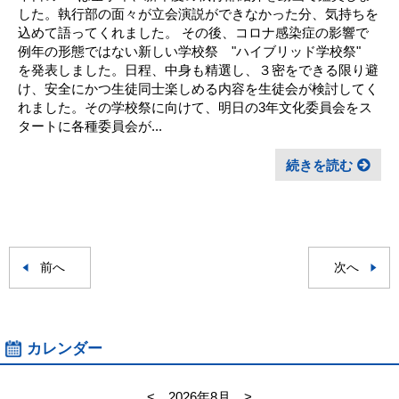
した。執行部の面々が立会演説ができなかった分、気持ちを
込めて語ってくれました。 その後、コロナ感染症の影響で
例年の形態ではない新しい学校祭 "ハイブリッド学校祭"
を発表しました。日程、中身も精選し、３密をできる限り避
け、安全にかつ生徒同士楽しめる内容を生徒会が検討してく
れました。その学校祭に向けて、明日の3年文化委員会をス
タートに各種委員会が...
続きを読む
前へ
次へ
カレンダー
<
2026年8月
>