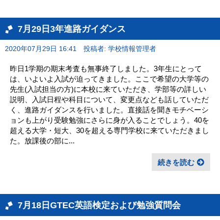
7月29日3年進路ガイダンス
2020年07月29日 16:41
投稿者: 学校情報管理者
昨日1学期の期末考査も無事終了しました。3年生にとって
は、いよいよ入試が迫ってきました。ここで希望の大学等の
先生(入試担当の方)に本校に来ていただき、学部等の詳しい
説明、入試日程や科目について、変更点なども話していただ
く、進路ガイダンスを行いました。直接話を聞きモチベーシ
ョンも上がり受験勉強にさらに身が入ることでしょう。40を
超える大学・短大、30を超える専門学校に来ていただきまし
た。放課後の部に...
続きを読む
7月18日GTEC英語検定および勉強質問会