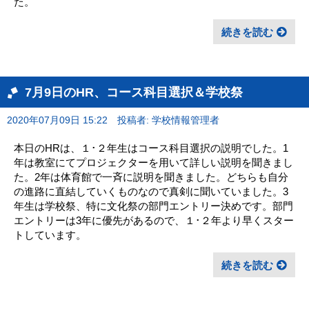
た。
続きを読む
7月9日のHR、コース科目選択＆学校祭
2020年07月09日 15:22
投稿者: 学校情報管理者
本日のHRは、１･２年生はコース科目選択の説明でした。1
年は教室にてプロジェクターを用いて詳しい説明を聞きまし
た。2年は体育館で一斉に説明を聞きました。どちらも自分
の進路に直結していくものなので真剣に聞いていました。3
年生は学校祭、特に文化祭の部門エントリー決めです。部門
エントリーは3年に優先があるので、１･２年より早くスター
トしています。
続きを読む