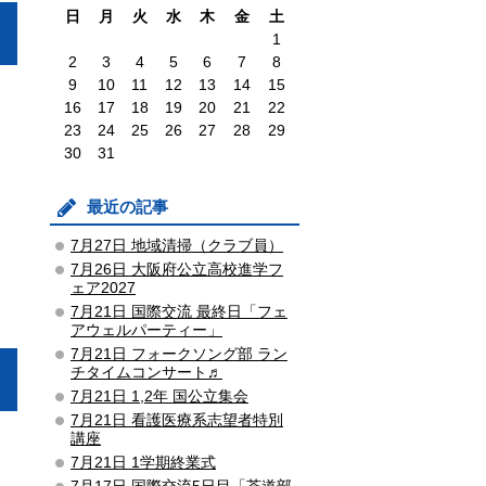
日
月
火
水
木
金
土
1
2
3
4
5
6
7
8
9
10
11
12
13
14
15
16
17
18
19
20
21
22
23
24
25
26
27
28
29
30
31
最近の記事
7月27日 地域清掃（クラブ員）
7月26日 大阪府公立高校進学フ
ェア2027
7月21日 国際交流 最終日「フェ
アウェルパーティー」
7月21日 フォークソング部 ラン
チタイムコンサート♬
7月21日 1,2年 国公立集会
7月21日 看護医療系志望者特別
講座
7月21日 1学期終業式