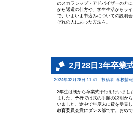
のスカラシップ・アドバイザーの方に
から返還の仕方や、学生生活からライ
で、いよいよ申込みについての説明会
ぞれの人にあった方法を...
2月28日3年卒業
2024年02月28日 11:41
投稿者: 学校情
3年生は朝から卒業式予行を行いまし
ました。予行では式の手順の説明から
いました。途中で年度末に賞を受賞し
教育委員会賞にダンス部です。おめで