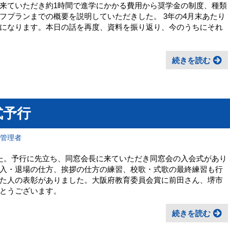
来ていただき約1時間で進学にかかる費用から奨学金の制度、種類
フプランまでの概要を説明していただきした。 3年の4月末あたり
になります。本日の話を再度、資料を振り返り、今のうちにそれ
続きを読む
式予行
報管理者
た。予行に先立ち、同窓会長に来ていただき同窓会の入会式があり
入・退場の仕方、挨拶の仕方の練習、校歌・式歌の最終練習も行
た人の表彰がありました。大阪府教育委員会賞に前田さん、堺市
とうございます。
続きを読む