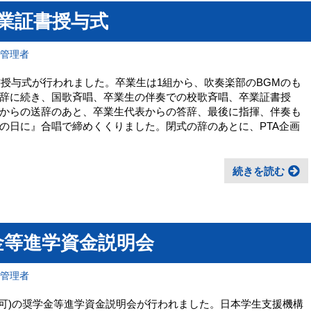
卒業証書授与式
報管理者
書授与式が行われました。卒業生は1組から、吹奏楽部のBGMのも
辞に続き、国歌斉唱、卒業生の伴奏での校歌斉唱、卒業証書授
からの送辞のあと、卒業生代表からの答辞、最後に指揮、伴奏も
の日に』合唱で締めくくりました。閉式の辞のあとに、PTA企画
続きを読む
学金等進学資金説明会
報管理者
加可)の奨学金等進学資金説明会が行われました。日本学生支援機構