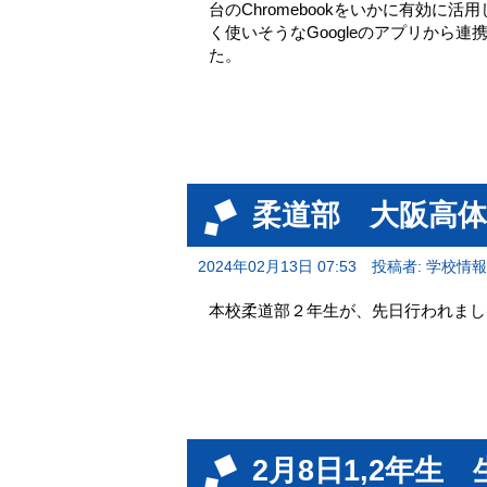
台のChromebookをいかに有効
く使いそうなGoogleのアプリから
た。
柔道部 大阪高
2024年02月13日 07:53
投稿者: 学校情
本校柔道部２年生が、先日行われまし
2月8日1,2年生