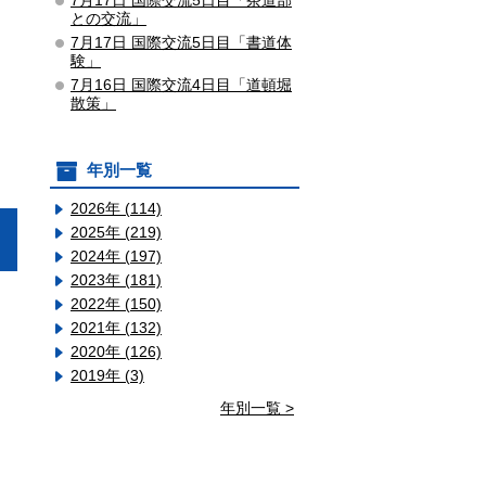
7月17日 国際交流5日目「茶道部
との交流」
7月17日 国際交流5日目「書道体
験」
7月16日 国際交流4日目「道頓堀
散策」
年別一覧
2026年 (114)
2025年 (219)
2024年 (197)
2023年 (181)
2022年 (150)
2021年 (132)
2020年 (126)
2019年 (3)
年別一覧 >