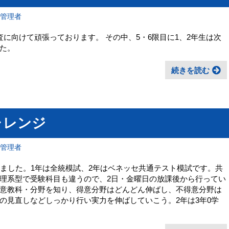
報管理者
に向けて頑張っております。 その中、5・6限目に1、2年生は次
た。
続きを読む
ャレンジ
報管理者
れました。1年は全統模試、2年はベネッセ共通テスト模試です。共
理系型で受験科目も違うので、2日・金曜日の放課後から行ってい
意教科・分野を知り、得意分野はどんどん伸ばし、不得意分野は
の見直しなどしっかり行い実力を伸ばしていこう。2年は3年0学