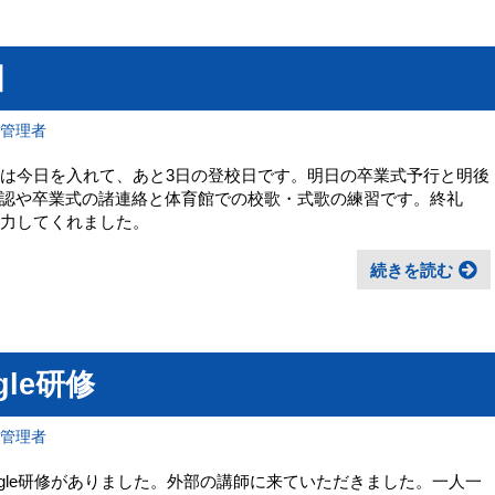
日
報管理者
生は今日を入れて、あと3日の登校日です。明日の卒業式予行と明後
認や卒業式の諸連絡と体育館での校歌・式歌の練習です。終礼
協力してくれました。
続きを読む
gle研修
報管理者
gle研修がありました。外部の講師に来ていただきました。一人一