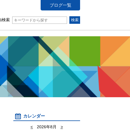
ブログ一覧
内検索
カレンダー
<
2026年8月
>