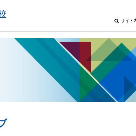
校
サイト
ブ