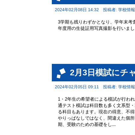
2024年02月08日 14:32
投稿者: 学校情
3学期も残りわずかとなり、学年末考査
年度用の生徒証用写真撮影を行いまし
2月3日模試にチ
2024年02月05日 09:11
投稿者: 学校情
1・2年生の希望者による模試が行わ
通テスト模試は科目数も多く文系型・
る科目もあります。現在の得意、不得
やりっぱなしではなく、間違えた個所
期、受験のための基礎をし...