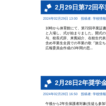
2月29日第72回
2024年02月29日 13:00
投稿者: 学校情
10時から体育館にて、第72回卒業証
と入場し、式が始まりました。開式の
与、校長式辞、来賓紹介、在校生代表
含め卒業生全員での卒業の歌『旅立ち
広報委員会作成の3年間の思...
2月28日2年奨
2024年02月28日 16:50
投稿者: 学校情
午後から2年生保護者対象(生徒も参