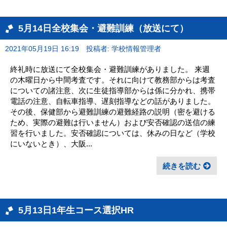
5月14日全校集会・避難訓練（放送にて）
2021年05月19日 16:19
投稿者: 学校情報管理者
終礼時に放送にて全校集会・避難訓練がありました。 来週
の木曜日から中間考査です。それに向けて教務部からは考査
についての諸注意、次に生徒指導部からは係に分かれ、携帯
電話の注意、自転車指導、遅刻指導などの話がありました。
その後、保健部から避難訓練の避難経路の説明（密を避ける
ため、実際の避難は行いません）および安否確認の送信の練
習を行いました。安否確認については、休みの日など（学校
にいないとき）、大阪...
続きを読む
5月13日1年生コース選択HR