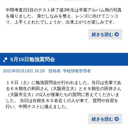
中間考査2日目のテスト終了後3年生は卒業アルバム用の写真
を撮りました。 身だしなみを整え、レンズに向けてニッコ
リ、上手くとれたでしょうか、出来上がりが楽しみです。
続きを読む
5月15日勉強質問会
2021年05月19日 16:29
投稿者: 学校情報管理者
１５日（土）に勉強質問会が行われました。当日は先輩であ
る６８期生の和田さん（大阪府立大）と６９期生の田井さん
（大阪市立大）の2人が後輩たちの質問に答えてくださいま
した。 当日は在校生８０名近くの人が来て、質問や自習を
行い、中間テストに備えました。
続きを読む