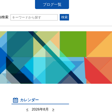
ブログ一覧
内検索
カレンダー
<
2026年8月
>