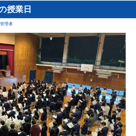
後の授業日
報管理者