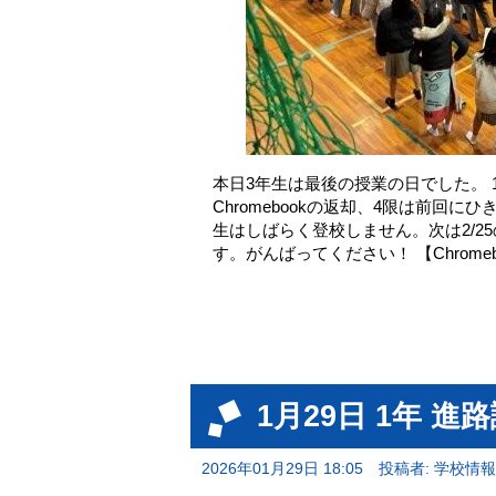
本日3年生は最後の授業の日でした。 
Chromebookの返却、4限は前回
生はしばらく登校しません。次は2/2
す。がんばってください！ 【Chromeb
1月29日 1年 進
2026年01月29日 18:05
投稿者: 学校情