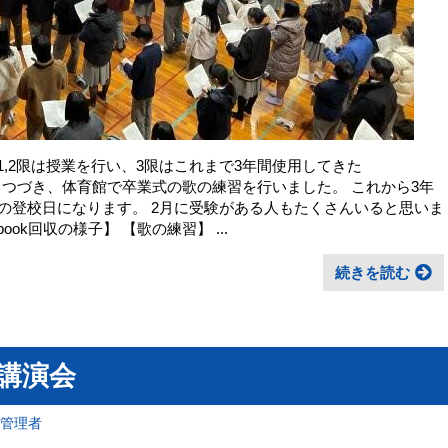
1,2限は授業を行い、3限はこれまで3年間使用してきた
にひきつづき、体育館で卒業式の歌の練習を行いました。 これから3年
5の登校日になります。 2月に受験がある人もたくさんいると思いま
ook回収の様子】 【歌の練習】 ...
続きを読む
路講演会
報管理者