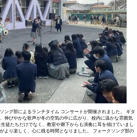
ソング部によるランチタイム コンサートが開催されました。 ギタ
、伸びやかな歌声が冬の空気の中に広がり、校内に温かな雰囲気
た生徒たちだけでなく、教室や廊下からも演奏に耳を傾けていまし
がより楽しく、心に残る時間となりました。 フォークソング部の