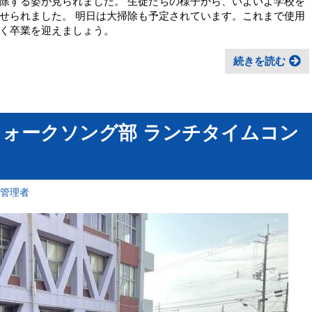
除する姿が見られました。 生徒たちの様子から、いよいよ学校を
せられました。 明日は大掃除も予定されています。これまで使用
く卒業を迎えましょう。
続きを読む
 フォークソング部 ランチタイムコン
報管理者