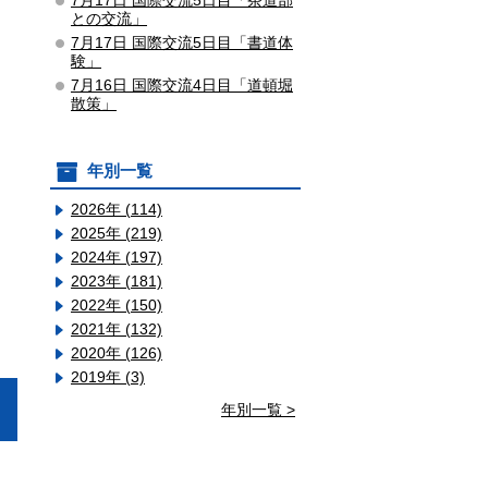
7月17日 国際交流5日目「茶道部
との交流」
7月17日 国際交流5日目「書道体
験」
7月16日 国際交流4日目「道頓堀
散策」
年別一覧
2026年 (114)
2025年 (219)
2024年 (197)
2023年 (181)
2022年 (150)
2021年 (132)
2020年 (126)
2019年 (3)
年別一覧 >