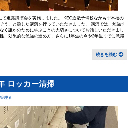
にて進路講演会を実施しました。 KEC近畿予備校なかもず本校の
そう」と題した講演を行っていただきました。 講演では、勉強す
なく誰かのために学ぶことの大切さについてお話しいただきまし
性、効果的な勉強の進め方、さらに1年生の今や2年生までに意識
続きを読む
3年 ロッカー清掃
報管理者