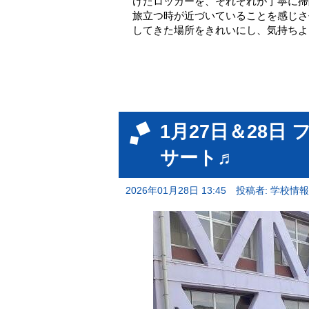
けたロッカーを、それぞれが丁寧に掃
旅立つ時が近づいていることを感じさ
してきた場所をきれいにし、気持ちよ
1月27日＆28日
サート♬
2026年01月28日 13:45
投稿者: 学校情