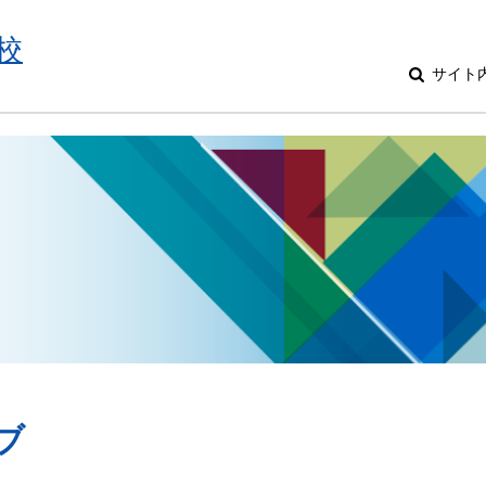
校
サイト
ブ