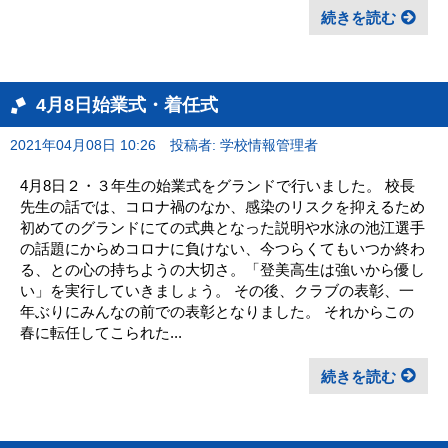
続きを読む
4月8日始業式・着任式
2021年04月08日 10:26
投稿者: 学校情報管理者
4月8日２・３年生の始業式をグランドで行いました。 校長
先生の話では、コロナ禍のなか、感染のリスクを抑えるため
初めてのグランドにての式典となった説明や水泳の池江選手
の話題にからめコロナに負けない、今つらくてもいつか終わ
る、との心の持ちようの大切さ。「登美高生は強いから優し
い」を実行していきましょう。 その後、クラブの表彰、一
年ぶりにみんなの前での表彰となりました。 それからこの
春に転任してこられた...
続きを読む