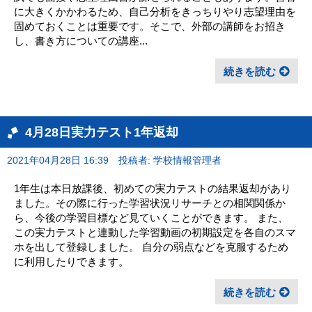
に大きくかかわるため、自己分析をきっちりやり志望理由を
固めておくことは重要です。そこで、外部の講師をお招き
し、書き方についての講座...
続きを読む
4月28日実力テスト1年返却
2021年04月28日 16:39
投稿者: 学校情報管理者
1年生は本日放課後、初めての実力テストの結果返却があり
ました。その際に行った学習状況リサーチとの相関関係か
ら、今後の学習目標など見ていくことができます。 また、
この実力テストと連動した学習動画の初期設定を各自のスマ
ホを出して登録しました。 自分の弱点などを克服するため
に利用したりできます。
続きを読む