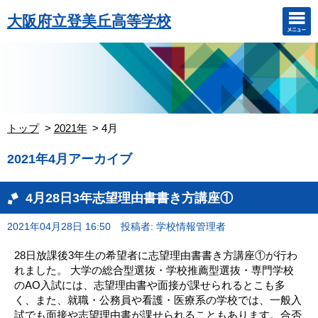
大阪府立登美丘高等学校
トップ
2021年
4月
2021年4月アーカイブ
4月28日3年志望理由書書き方講座①
2021年04月28日 16:50
投稿者: 学校情報管理者
28日放課後3年生の希望者に志望理由書書き方講座①が行わ
れました。 大学の総合型選抜・学校推薦型選抜・専門学校
のAO入試には、志望理由書や面接が課せられるとこも多
く、また、就職・公務員や看護・医療系の学校では、一般入
試でも面接や志望理由書が課せられることもあります。合否