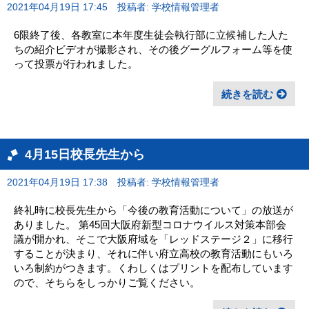
2021年04月19日 17:45
投稿者: 学校情報管理者
6限終了後、各教室に本年度生徒会執行部に立候補した人た
ちの紹介ビデオが撮影され、その後グーグルフォーム等を使
って投票が行われました。
続きを読む
4月15日校長先生から
2021年04月19日 17:38
投稿者: 学校情報管理者
終礼時に校長先生から「今後の教育活動について」の放送が
ありました。 第45回大阪府新型コロナウイルス対策本部会
議が開かれ、そこで大阪府域を「レッドステージ２」に移行
することが決まり、それに伴い府立高校の教育活動にもいろ
いろ制約がつきます。くわしくはプリントを配布しています
ので、そちらをしっかりご覧ください。