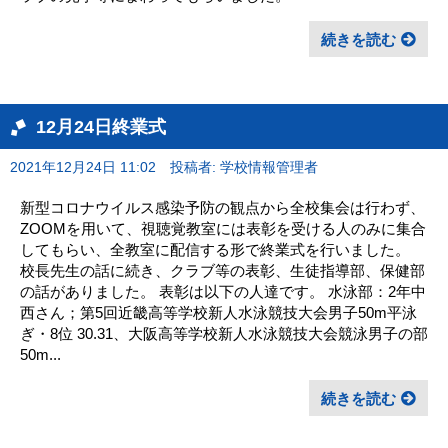
続きを読む
12月24日終業式
2021年12月24日 11:02
投稿者: 学校情報管理者
新型コロナウイルス感染予防の観点から全校集会は行わず、
ZOOMを用いて、視聴覚教室には表彰を受ける人のみに集合
してもらい、全教室に配信する形で終業式を行いました。
校長先生の話に続き、クラブ等の表彰、生徒指導部、保健部
の話がありました。 表彰は以下の人達です。 水泳部：2年中
西さん；第5回近畿高等学校新人水泳競技大会男子50m平泳
ぎ・8位 30.31、大阪高等学校新人水泳競技大会競泳男子の部
50m...
続きを読む