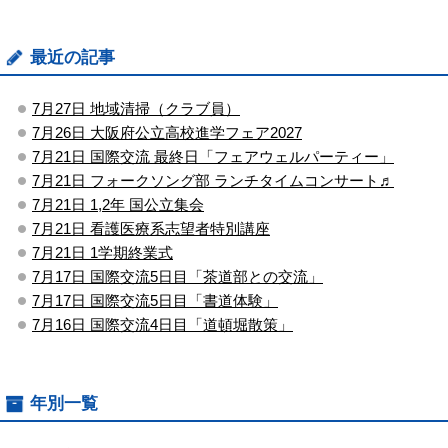
最近の記事
7月27日 地域清掃（クラブ員）
7月26日 大阪府公立高校進学フェア2027
7月21日 国際交流 最終日「フェアウェルパーティー」
7月21日 フォークソング部 ランチタイムコンサート♬
7月21日 1,2年 国公立集会
7月21日 看護医療系志望者特別講座
7月21日 1学期終業式
7月17日 国際交流5日目「茶道部との交流」
7月17日 国際交流5日目「書道体験」
7月16日 国際交流4日目「道頓堀散策」
年別一覧