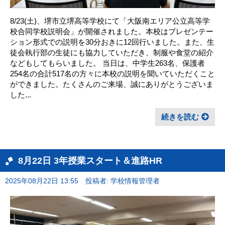
8/23(土)、堺市立堺高等学校にて「大阪南エリア公立高等学
校合同学校説明会」が開催されました。本校はプレゼンテー
ション形式での説明を30分おきに12回行いました。また、生
徒会執行部の生徒にも協力していただき、制服や食堂の紹介
などもしてもらいました。 当日は、中学生263名、保護者
254名の合計517名の方々に本校の説明を聞いていただくこと
ができました。たくさんのご来場、誠にありがとうございま
した...
続きを読む
8月22日 3年授業スタート＆進路HR
2025年08月22日 13:55
投稿者: 学校情報管理者