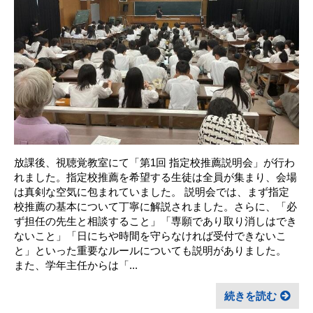
放課後、視聴覚教室にて「第1回 指定校推薦説明会」が行わ
れました。指定校推薦を希望する生徒は全員が集まり、会場
は真剣な空気に包まれていました。 説明会では、まず指定
校推薦の基本について丁寧に解説されました。さらに、「必
ず担任の先生と相談すること」「専願であり取り消しはでき
ないこと」「日にちや時間を守らなければ受付できないこ
と」といった重要なルールについても説明がありました。
また、学年主任からは「...
続きを読む