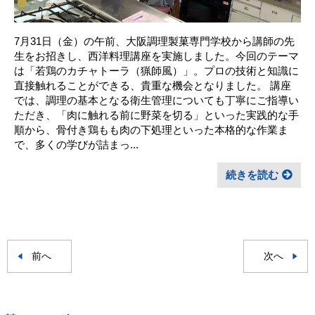
7月31日（金）の午前、大阪調理製菓専門学校から講師の先
生をお招きし、西洋料理講座を実施しました。今回のテーマ
は「若鶏のカチャトーラ（猟師風）」。プロの技術と知識に
直接触れることができる、貴重な機会となりました。 講座
では、調理の基本となる衛生管理についても丁寧にご指導い
ただき、「肉に触れる前に野菜を切る」といった実践的な手
順から、骨付き鶏もも肉の下処理といった本格的な作業ま
で、多くの学びが詰まっ...
続きを読む
前へ
次へ