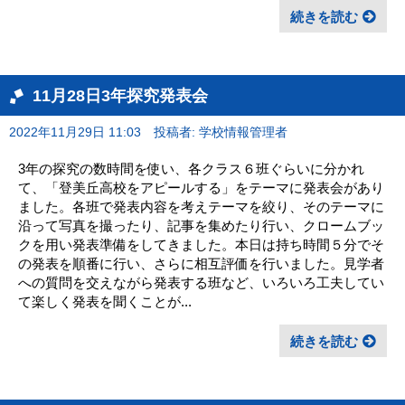
続きを読む
11月28日3年探究発表会
2022年11月29日 11:03
投稿者: 学校情報管理者
3年の探究の数時間を使い、各クラス６班ぐらいに分かれ
て、「登美丘高校をアピールする」をテーマに発表会があり
ました。各班で発表内容を考えテーマを絞り、そのテーマに
沿って写真を撮ったり、記事を集めたり行い、クロームブッ
クを用い発表準備をしてきました。本日は持ち時間５分でそ
の発表を順番に行い、さらに相互評価を行いました。見学者
への質問を交えながら発表する班など、いろいろ工夫してい
て楽しく発表を聞くことが...
続きを読む