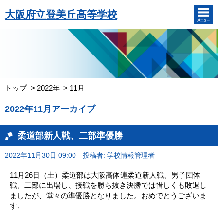
大阪府立登美丘高等学校
トップ
2022年
11月
2022年11月アーカイブ
柔道部新人戦、二部準優勝
2022年11月30日 09:00
投稿者: 学校情報管理者
11月26日（土）柔道部は大阪高体連柔道新人戦、男子団体
戦、二部に出場し、接戦を勝ち抜き決勝では惜しくも敗退し
ましたが、堂々の準優勝となりました。おめでとうございま
す。