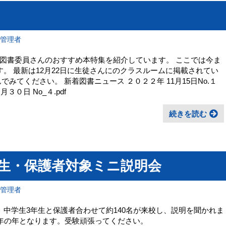
ス
報管理者
図書委員さんのおすすめ本特集を紹介しています。 ここでは今ま
。 最新は12月22日に生徒さんにのクラスルームに掲載されてい
みてください。 新着図書ニュース ２０２２年 11月15日No.１
３０日 No_４.pdf
続きを読む
3年生・保護者対象ミニ説明会
報管理者
。中学生3年生と保護者合わせて約140名が来校し、説明を聞かれま
周年の年となります。受験頑張ってください。