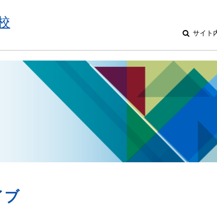
校
サイト
イブ