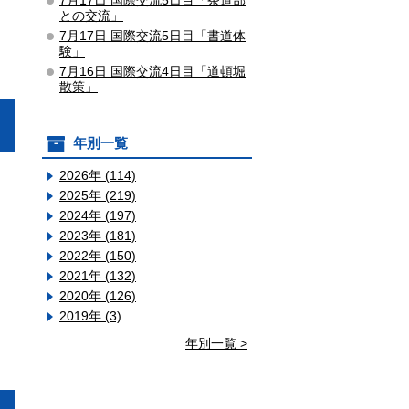
7月17日 国際交流5日目「茶道部
との交流」
7月17日 国際交流5日目「書道体
験」
7月16日 国際交流4日目「道頓堀
散策」
年別一覧
2026年 (114)
2025年 (219)
2024年 (197)
2023年 (181)
2022年 (150)
2021年 (132)
2020年 (126)
2019年 (3)
年別一覧 >