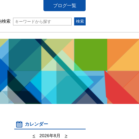
ブログ一覧
内検索
カレンダー
<
2026年8月
>