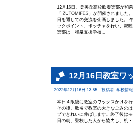
12月16日、登美丘高校吹奏楽部が
「IZUTOMIFES」が開催されま
日を通しての交流を企画しました。 
ックポイント、ボッチャを行い、親睦
楽部は「和泉支援学校...
12月16日教室ワ
2022年12月16日 13:55
投稿者: 学校情
本日４限後に教室のワックスかけを行
その後、数名で教室の大きなごみのは
プできれいに伸ばします。終了後はモ
日の朝、登校した人から協力し、机・