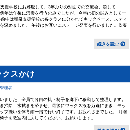
和泉支援学校にお邪魔して、3年ぶりの対面での交流会、題して
した。例年は午後に演奏を行うのみでしたが、今年は初の試みとして一
午前中は和泉支援学校の各クラスに分かれてキックベース、スティ
を深めました。 午後はお互いにステージ発表を行いました。吹奏
続きを読む
ックスかけ
報管理者
いました。全員で各自の机・椅子を廊下に移動して整理します。
き掃除、水拭きを済ませ、最後にワックス液を万遍にまき、モッ
ップ洗いを体育館一階で行い終了です。お疲れさまでした。 月曜
椅子を教室内に戻してください。お願いします。