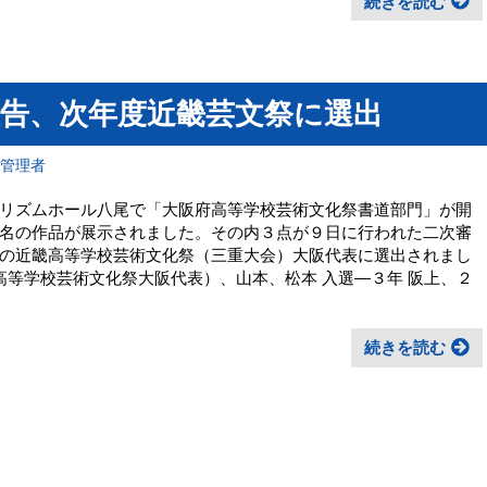
続きを読む
報告、次年度近畿芸文祭に選出
報管理者
リズムホール八尾で「大阪府高等学校芸術文化祭書道部門」が開
名の作品が展示されました。その内３点が９日に行われた二次審
の近畿高等学校芸術文化祭（三重大会）大阪代表に選出されまし
高等学校芸術文化祭大阪代表）、山本、松本 入選―３年 阪上、２
続きを読む