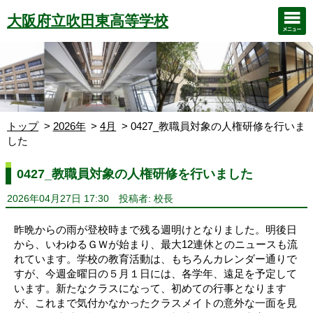
大阪府立吹田東高等学校
トップ
2026年
4月
0427_教職員対象の人権研修を行いま
した
0427_教職員対象の人権研修を行いました
2026年04月27日 17:30
投稿者: 校長
昨晩からの雨が登校時まで残る週明けとなりました。明後日
から、いわゆるＧＷが始まり、最大12連休とのニュースも流
れています。学校の教育活動は、もちろんカレンダー通りで
すが、今週金曜日の５月１日には、各学年、遠足を予定して
います。新たなクラスになって、初めての行事となります
が、これまで気付かなかったクラスメイトの意外な一面を見