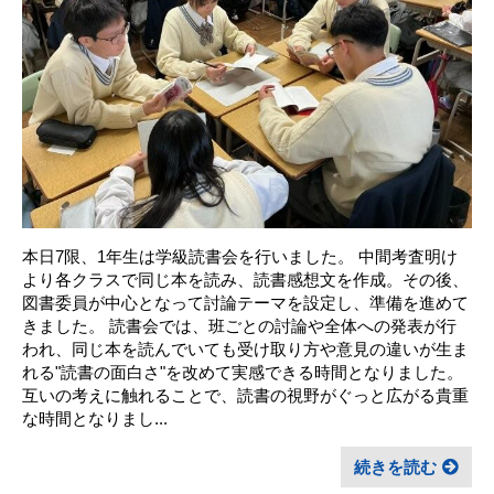
本日7限、1年生は学級読書会を行いました。 中間考査明け
より各クラスで同じ本を読み、読書感想文を作成。その後、
図書委員が中心となって討論テーマを設定し、準備を進めて
きました。 読書会では、班ごとの討論や全体への発表が行
われ、同じ本を読んでいても受け取り方や意見の違いが生ま
れる"読書の面白さ"を改めて実感できる時間となりました。
互いの考えに触れることで、読書の視野がぐっと広がる貴重
な時間となりまし...
続きを読む