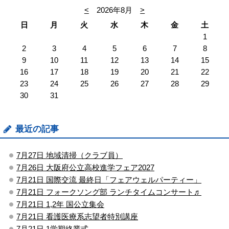
<
2026年8月
>
日
月
火
水
木
金
土
1
2
3
4
5
6
7
8
9
10
11
12
13
14
15
16
17
18
19
20
21
22
23
24
25
26
27
28
29
30
31
最近の記事
7月27日 地域清掃（クラブ員）
7月26日 大阪府公立高校進学フェア2027
7月21日 国際交流 最終日「フェアウェルパーティー」
7月21日 フォークソング部 ランチタイムコンサート♬
7月21日 1,2年 国公立集会
7月21日 看護医療系志望者特別講座
7月21日 1学期終業式