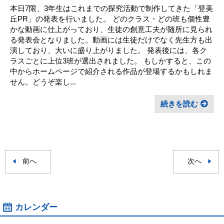
本日7限、3年生はこれまでの探究活動で制作してきた「登美
丘PR」の発表を行いました。 どのクラス・どの班も個性豊
かな動画に仕上がっており、生徒の創意工夫が随所に見られ
る発表会となりました。動画には生徒だけでなく先生方も出
演しており、大いに盛り上がりました。 発表後には、各ク
ラスごとに上位3班が選出されました。 もしかすると、この
中からホームページで紹介される作品が登場するかもしれま
せん。どうぞ楽し...
続きを読む
前へ
次へ
カレンダー