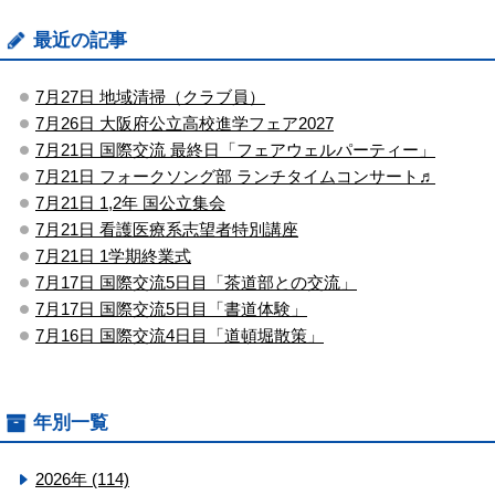
最近の記事
7月27日 地域清掃（クラブ員）
7月26日 大阪府公立高校進学フェア2027
7月21日 国際交流 最終日「フェアウェルパーティー」
7月21日 フォークソング部 ランチタイムコンサート♬
7月21日 1,2年 国公立集会
7月21日 看護医療系志望者特別講座
7月21日 1学期終業式
7月17日 国際交流5日目「茶道部との交流」
7月17日 国際交流5日目「書道体験」
7月16日 国際交流4日目「道頓堀散策」
年別一覧
2026年 (114)