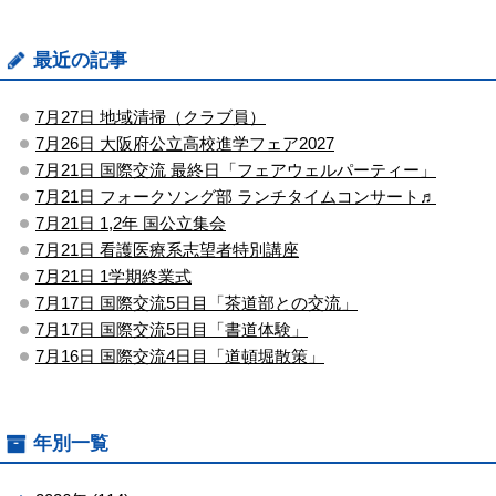
最近の記事
7月27日 地域清掃（クラブ員）
7月26日 大阪府公立高校進学フェア2027
7月21日 国際交流 最終日「フェアウェルパーティー」
7月21日 フォークソング部 ランチタイムコンサート♬
7月21日 1,2年 国公立集会
7月21日 看護医療系志望者特別講座
7月21日 1学期終業式
7月17日 国際交流5日目「茶道部との交流」
7月17日 国際交流5日目「書道体験」
7月16日 国際交流4日目「道頓堀散策」
年別一覧