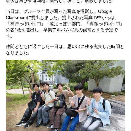
最後は再び東遊園地に集合し、班ごとに解散しました。
当日は、グループ全員が写った写真を撮影し、Google
Classroomに提出しました。提出された写真の中からは、
「神戸っぽい部門」「遠足っぽい部門」「青春っぽい部門」
の各1枚を選出し、卒業アルバム写真の候補とする予定で
す。
仲間とともに過ごした一日は、思い出に残る充実した時間と
なりました。