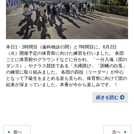
本日1・2時間目（歯科検診の間）と7時間目に、6月2日
（火）開催予定の体育祭に向けた練習を行いました。 各団
ごとに体育館やグラウンドなどに分かれ、「一分入魂（団の
ダンス）」やクラス競技である「大縄跳び」「因幡の白兎」
の練習に取り組みました。 各団の四役（リーダー）が中心
となって下級生をまとめる姿も見られ、体育祭に向けて団の
結束が深まっていました。本番が今から楽しみです。！
続きを読む
前へ
次へ