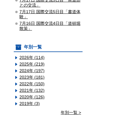
7月17日 国際交流5日目「茶道部
との交流」
7月17日 国際交流5日目「書道体
験」
7月16日 国際交流4日目「道頓堀
散策」
年別一覧
2026年 (114)
2025年 (219)
2024年 (197)
2023年 (181)
2022年 (150)
2021年 (132)
2020年 (126)
2019年 (3)
年別一覧 >