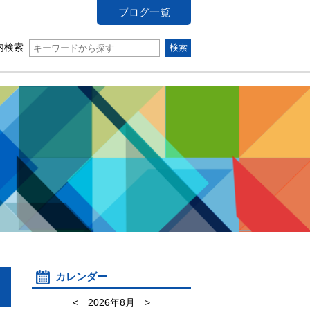
ブログ一覧
内検索
カレンダー
<
2026年8月
>