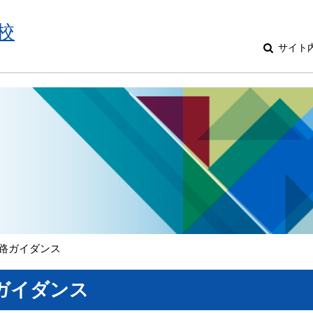
校
サイト
進路ガイダンス
路ガイダンス