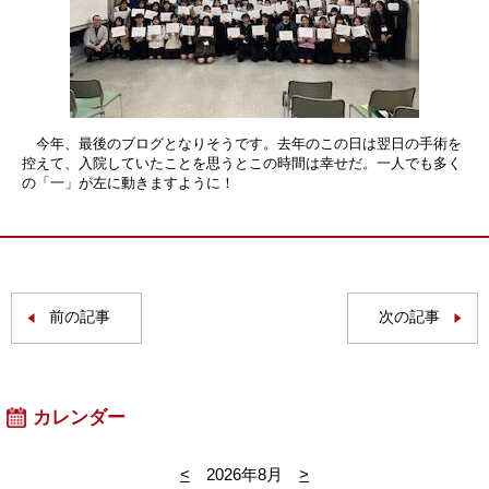
今年、最後のブログとなりそうです。去年のこの日は翌日の手術を
控えて、入院していたことを思うとこの時間は幸せだ。一人でも多く
の「一」が左に動きますように！
前の記事
次の記事
カレンダー
<
2026年8月
>