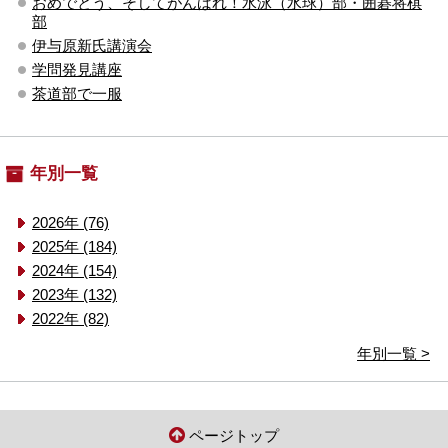
おめでとう、そしてがんばれ！水泳（水球）部・囲碁将棋
部
伊与原新氏講演会
学問発見講座
茶道部で一服
年別一覧
2026年 (76)
2025年 (184)
2024年 (154)
2023年 (132)
2022年 (82)
年別一覧 >
ページトップ