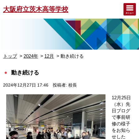
大阪府立茨木高等学校
トップ
2024年
12月
動き続ける
動き続ける
2024年12月27日 17:46
投稿者: 校長
12月25日
（水）先
日ブログ
で事前研
修の様子
をお知ら
せした