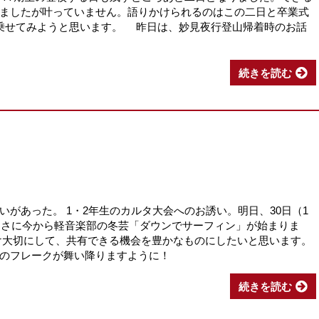
ましたが叶っていません。語りかけられるのはこの二日と卒業式
乗せてみようと思います。 昨日は、妙見夜行登山帰着時のお話
続きを読む
があった。 1・2年生のカルタ大会へのお誘い。明日、30日（1
てまさに今から軽音楽部の冬芸「ダウンでサーフィン」が始まりま
け大切にして、共有できる機会を豊かなものにしたいと思います。
のフレークが舞い降りますように！
続きを読む