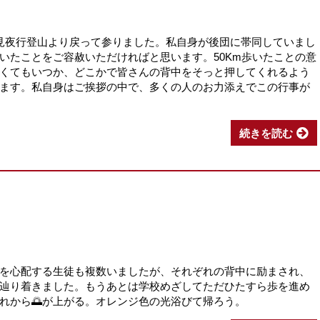
見夜行登山より戻って参りました。私自身が後団に帯同していまし
いたことをご容赦いただければと思います。50Km歩いたことの意
くてもいつか、どこかで皆さんの背中をそっと押してくれるよう
ます。私自身はご挨拶の中で、多くの人のお力添えでこの行事が
続きを読む
て
を心配する生徒も複数いましたが、それぞれの背中に励まされ、
辿り着きました。もうあとは学校めざしてただひたすら歩を進め
れから🌅が上がる。オレンジ色の光浴びて帰ろう。