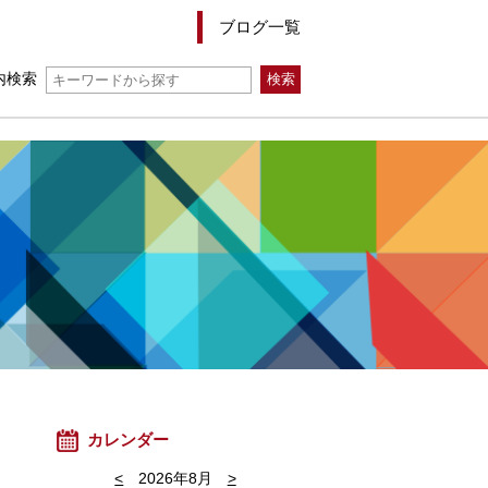
ブログ一覧
内検索
カレンダー
<
2026年8月
>