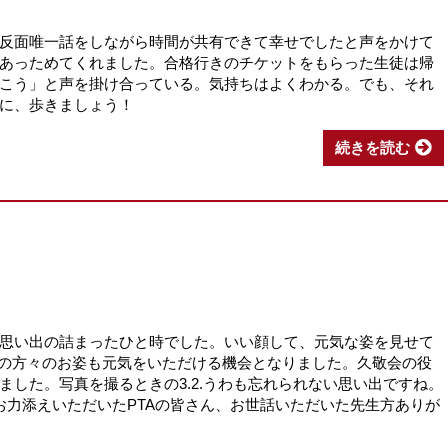
反面唯一話をしながら時間が共有できて幸せでしたと声をかけて
あっためてくれました。合格行きのチケットをもらった生徒は帰
こう」と声を掛け合っている。気持ちはよくわかる。でも、それ
に、歩きましょう！
続きを読む
思い出の詰まったひと時でした。いい顔して、元気な姿を見せて
Aの方々のお姿も元気をいただける機会となりました。久敬会の役
ました。写真を撮るときの3.2.うわも忘れられない思い出ですね。
お力添えいただいたPTAの皆さん、お世話いただいた先生方ありが