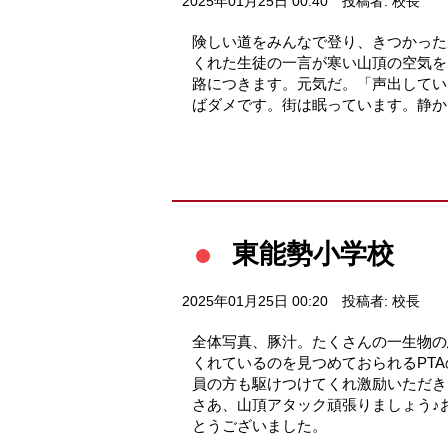
2025年01月25日 00:40
投稿者: 校長
険しい道をみんなで登り、きつかった
くれた生徒の一言が寒い山頂の空気を
路につきます。元気だ。「声出してい
ばダメです。街は眠っています。静か
東能勢小学校
2025年01月25日 00:20
投稿者: 校長
全体写真、豚汁。たくさんの一生物の
くれているのを見つめておられるPT
員の方も駆けつけてくれ激励いただき
さあ、山頂アタック頑張りましょう♪
とうございました。