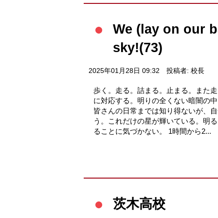
We (lay on our b
sky!(73)
2025年01月28日 09:32
投稿者: 校長
歩く。走る。詰まる。止まる。また走
に対応する。明りの全くない暗闇の中
皆さんの日常までは知り得ないが、自
う。これだけの星が輝いている。明る
ることに気づかない。 1時間から2...
茨木高校