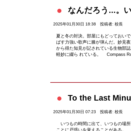
なんだろう...。い
2025年01月30日 18:38
投稿者: 校長
夏と冬の対決。部屋にもどっておいで
ばす力強い歌声に膝が弾んだ。妙見夜
から得た知見が記されている生物部誌
軽妙に綴ら れている。 Compass Rose! Addi
To the Last Min
2025年01月30日 07:23
投稿者: 校長
いつもの時間に出て、いつもの場所
ことに戸惑いを覚えることがある。 