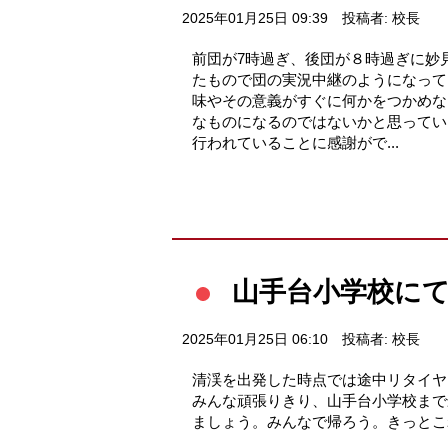
2025年01月25日 09:39
投稿者: 校長
前団が7時過ぎ、後団が８時過ぎに妙
たもので団の実況中継のようになって
味やその意義がすぐに何かをつかめな
なものになるのではないかと思ってい
行われていることに感謝がで...
山手台小学校に
2025年01月25日 06:10
投稿者: 校長
清渓を出発した時点では途中リタイヤ
みんな頑張りきり、山手台小学校まで
ましょう。みんなで帰ろう。きっとこ